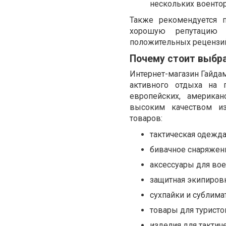
нескольких воентор
Также рекомендуется п
хорошую репутацию 
положительных рецензий
Почему стоит выбр
Интернет-магазин Гайда
активного отдыха на 
европейских, америка
высоким качеством из
товаров:
тактическая одежда
бивачное снаряжен
аксессуары для во
защитная экипировк
сухпайки и сублима
товары для туристо
изделия для такти