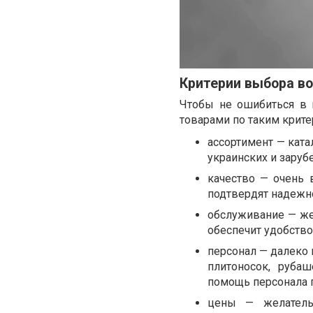
Критерии выбора во
Чтобы не ошибиться в 
товарами по таким крите
ассортимент — кат
украинских и заруб
качество — очень 
подтвердят надежн
обслуживание — жел
обеспечит удобство
персонал — далеко 
плитоносок, рубаш
помощь персонала 
цены — желатель