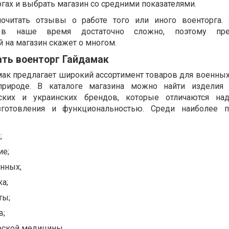
гах и выбрать магазин со средними показателями.
очитать отзывы о работе того или иного военторга. 
в наше время достаточно сложно, поэтому прео
 на магазин скажет о многом.
ать военторг Гайдамак
мак предлагает широкий ассортимент товаров для военных
природе. В каталоге магазина можно найти изделия 
нских и украинских брендов, которые отличаются над
готовления и функциональностью. Среди наиболее п
;
ие;
енных;
а;
ты;
в;
ческой медицины.