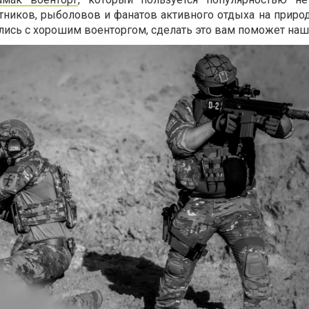
тников, рыболовов и фанатов активного отдыха на природ
ись с хорошим военторгом, сделать это вам поможет наша