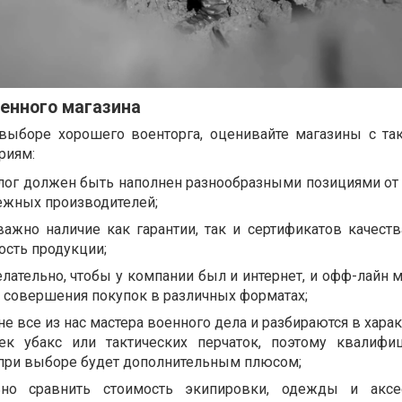
енного магазина
выборе хорошего военторга, оценивайте магазины с та
риям:
алог должен быть наполнен разнообразными позициями от
ежных производителей;
важно наличие как гарантии, так и сертификатов качеств
ость продукции;
ательно, чтобы у компании был и интернет, и офф-лайн ма
 совершения покупок в различных форматах;
не все из нас мастера военного дела и разбираются в хара
ек убакс или тактических перчаток, поэтому квалифи
при выборе будет дополнительным плюсом;
но сравнить стоимость экипировки, одежды и аксе