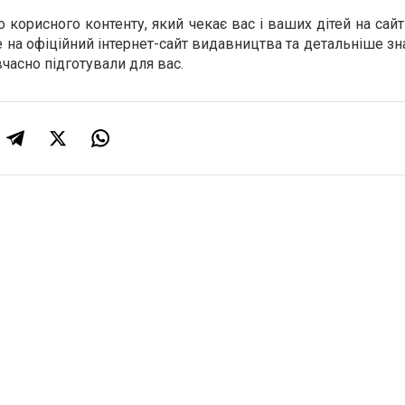
о корисного контенту, який чекає вас і ваших дітей на сайті
 на офіційний інтернет-сайт видавництва та детальніше зн
вчасно підготували для вас.