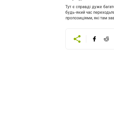
Тут є справді дуже багат
будь-який час переходьте
пропозиціями, які там за