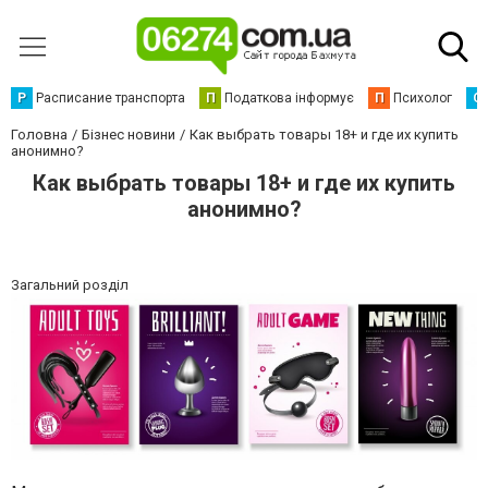
Р
Расписание транспорта
П
Податкова інформує
П
Психолог
С
Головна
Бізнес новини
Как выбрать товары 18+ и где их купить
анонимно?
Как выбрать товары 18+ и где их купить
анонимно?
Загальний розділ