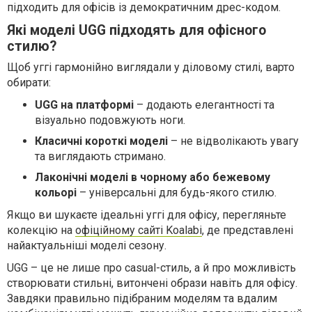
підходить для офісів із демократичним дрес-кодом.
Які моделі UGG підходять для офісного
стилю?
Щоб уггі гармонійно виглядали у діловому стилі, варто
обирати:
UGG на платформі
– додають елегантності та
візуально подовжують ноги.
Класичні короткі моделі
– не відволікають увагу
та виглядають стримано.
Лаконічні моделі в чорному або бежевому
кольорі
– універсальні для будь-якого стилю.
Якщо ви шукаєте ідеальні уггі для офісу, перегляньте
колекцію на
офіційному сайті Koalabi
, де представлені
найактуальніші моделі сезону.
UGG – це не лише про casual-стиль, а й про можливість
створювати стильні, витончені образи навіть для офісу.
Завдяки правильно підібраним моделям та вдалим