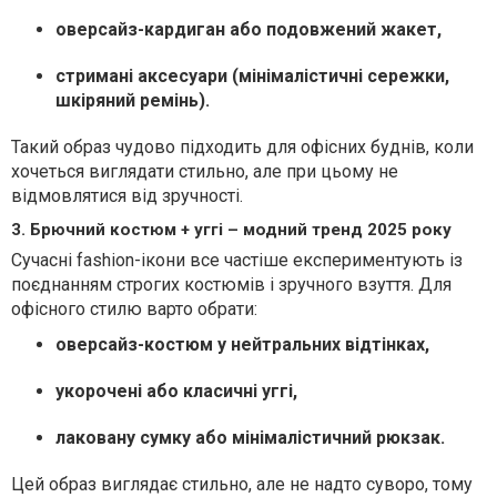
оверсайз-кардиган або подовжений жакет,
стримані аксесуари (мінімалістичні сережки,
шкіряний ремінь).
Такий образ чудово підходить для офісних буднів, коли
хочеться виглядати стильно, але при цьому не
відмовлятися від зручності.
3. Брючний костюм + уггі – модний тренд 2025 року
Сучасні fashion-ікони все частіше експериментують із
поєднанням строгих костюмів і зручного взуття. Для
офісного стилю варто обрати:
оверсайз-костюм у нейтральних відтінках,
укорочені або класичні уггі,
лаковану сумку або мінімалістичний рюкзак.
Цей образ виглядає стильно, але не надто суворо, тому