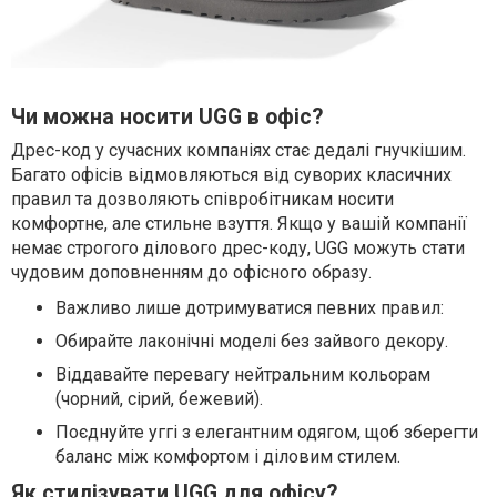
Чи можна носити UGG в офіс?
Дрес-код у сучасних компаніях стає дедалі гнучкішим.
Багато офісів відмовляються від суворих класичних
правил та дозволяють співробітникам носити
комфортне, але стильне взуття. Якщо у вашій компанії
немає строгого ділового дрес-коду, UGG можуть стати
чудовим доповненням до офісного образу.
Важливо лише дотримуватися певних правил:
Обирайте лаконічні моделі без зайвого декору.
Віддавайте перевагу нейтральним кольорам
(чорний, сірий, бежевий).
Поєднуйте уггі з елегантним одягом, щоб зберегти
баланс між комфортом і діловим стилем.
Як стилізувати UGG для офісу?