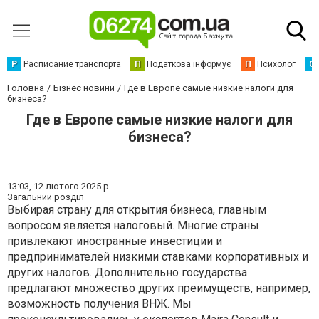
Р
Расписание транспорта
П
Податкова інформує
П
Психолог
С
Головна
Бізнес новини
Где в Европе самые низкие налоги для
бизнеса?
Где в Европе самые низкие налоги для
бизнеса?
13:03,
12 лютого 2025 р.
Загальний розділ
Выбирая страну для
открытия бизнеса
, главным
вопросом является налоговый. Многие страны
привлекают иностранные инвестиции и
предпринимателей низкими ставками корпоративных и
других налогов. Дополнительно государства
предлагают множество других преимуществ, например,
возможность получения ВНЖ. Мы