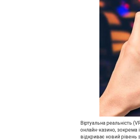
Віртуальна реальність (VR
онлайн-казино, зокрема і
відкриває новий рівень 