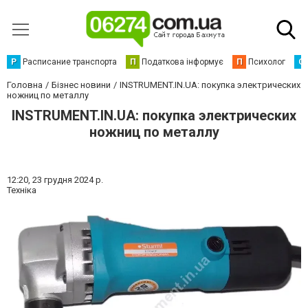
Р
Расписание транспорта
П
Податкова інформує
П
Психолог
С
Головна
Бізнес новини
INSTRUMENT.IN.UA: покупка электрических
ножниц по металлу
INSTRUMENT.IN.UA: покупка электрических
ножниц по металлу
12:20,
23 грудня 2024 р.
Техніка