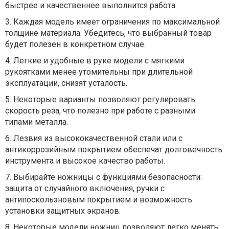
быстрее и качественнее
выполнится работа
.
3.
Каждая модель имеет ограничения по максимальной
толщине материала. Убедитесь, что выбранный товар
будет полезен в конкретном случае.
4.
Легкие и удобные в руке модели с мягкими
рукоятками менее утомительны при длительной
эксплуатации
,
снизят усталость.
5.
Некоторые
варианты
позволяют регулировать
скорость реза, что полезно при работе с разными
типами металла.
6.
Лезвия из высококачественной стали или с
антикоррозийным покрытием обеспечат долговечность
инструмента и высокое качество работы.
7.
Выбирайте ножницы с функциями безопасности
:
защита от случайного включения, ручки с
антипоскользновым покрытием и возможность
установки защитных экранов.
8.
Некоторые модели ножниц позволяют легко менять