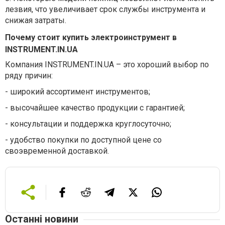
лезвия, что увеличивает срок службы инструмента и
снижая затраты.
Почему стоит купить электроинструмент в
INSTRUMENT.IN.UA
Компания INSTRUMENT.IN.UA – это хороший выбор по
ряду причин:
-
широкий ассортимент инструментов
;
-
высочайшее к
ачество продукции
с гарантией;
-
консультации и поддержка
круглосуточно;
-
удобство покупки
по доступной цене со
своэвременной доставкой.
Останні новини