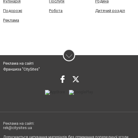
Кулінарія
Послуги
Родина
Подорожі
Робота
Дитячий розділ
Реклама
Реклама на сайті
Франшиза "CitySites"
Реклама на сайті:
rek@citysites.ua
Допускається цитування матеріалів без отримання попередньої згоди