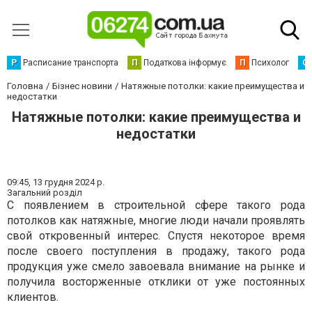
Р
Расписание транспорта
П
Податкова інформує
П
Психолог
С
Головна
Бізнес новини
Натяжные потолки: какие преимущества и
недостатки
Натяжные потолки: какие преимущества и
недостатки
09:45,
13 грудня 2024 р.
Загальний розділ
С появлением в строительной сфере такого рода
потолков как натяжные, многие люди начали проявлять
свой откровенный интерес. Спустя некоторое время
после своего поступления в продажу, такого рода
продукция уже смело завоевала внимание на рынке и
получила восторженные отклики от уже постоянных
клиентов.