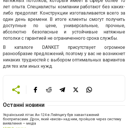
натяжных потолков, который имеет в сфере более 10
лет опыта. Специалисты компании работают без каких-
либо предоплат. Конструкции изготавливается всего за
один день времени. В итоге клиенты смогут получить
доступные по цене, универсальные, прочные,
абсолютно безопасные и устойчивые натяжные
потолки с гарантией не ограниченного срока службы.
В каталоге DANKET присутствует огромное
разнообразие предложений, поэтому у вас не возникнет
никаких трудностей с выбором оптимальных вариантов
для тех или иных нужд.
Останні новини
Український літак Ан-124 в Лейпцигу був завантажений
боєприпасами. Дрон, який «висів» над ним, пройшов через систему
виявлення — медіа