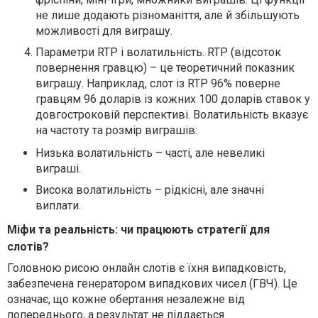
не лише додають різноманіття, але й збільшують
можливості для виграшу.
Параметри RTP і волатильність. RTP (відсоток
повернення гравцю) – це теоретичний показник
виграшу. Наприклад, слот із RTP 96% поверне
гравцям 96 доларів із кожних 100 доларів ставок у
довгостроковій перспективі. Волатильність вказує
на частоту та розмір виграшів:
Низька волатильність – часті, але невеликі
виграші.
Висока волатильність – рідкісні, але значні
виплати.
Міфи та реальність: чи працюють стратегії для
слотів?
Головною рисою онлайн слотів є їхня випадковість,
забезпечена генератором випадкових чисел (ГВЧ). Це
означає, що кожне обертання незалежне від
попереднього, а результат не піддається