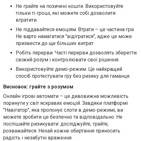
Не грайте на позичені кошти. Використовуйте
тільки ті гроші, які можете собі дозволити
втратити.
Не піддавайтеся емоціям. Втрати – це частина гри.
Не варто намагатися "відігратися", адже це може
призвести до ще більших витрат.
Робіть перерви. Часті перерви дозволять зберегти
свіжий розум і контролювати свої рішення.
Використовуйте демо-режим. Це найкращий
спосіб протестувати гру без ризику для гаманця.
Висновок: грайте з розумом
Онлайн ігрові автомати – це дивовижна можливість
поринути у світ яскравих емоцій. Завдяки платформі
"Навігатор", яка пропонує слоти в демо-режимі, ви
можете зробити це безпечно та відповідально. Не
поспішайте ризикувати: досліджуйте, грайте,
розважайтеся. Нехай кожне обертання приносить
радість і незабутні враження.