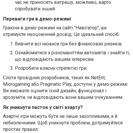
час не приносить виграшу, можливо, варто
спробувати інший.
Переваги гри в демо-режимі
Граючи в демо-режимі на сайті "Навігатор", ви
отримуєте неоціненний досвід. Це ідеальний спосіб:
Вивчити всі нюанси гри без фінансових ризиків.
Ознайомитися з різноманіттям автоматів і знайти ті,
що відповідають вашим інтересам.
Розробити власну стратегію гри.
Слоти провідних розробників, таких як NetEnt,
Microgaming або Pragmatic Play, доступні у демо-режимі.
Ви зможете оцінити їхній дизайн, функціонал і
зрозуміти, чи відповідають вони вашим очікуванням.
Як уникнути пасток у світі азарту?
Азартні ігри можуть бути не лише захопливими, а й
небезпечними. Щоб уникнути проблем, дотримуйтеся
простих правил: