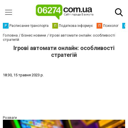
Р
Расписание транспорта
П
Податкова інформує
П
Психолог
С
Головна
Бізнес новини
Ігрові автомати онлайн: особливості
стратегій
Ігрові автомати онлайн: особливості
стратегій
1
8
:
3
0
,
1
5
т
р
а
в
н
я
2
0
2
3
р
.
Розваги