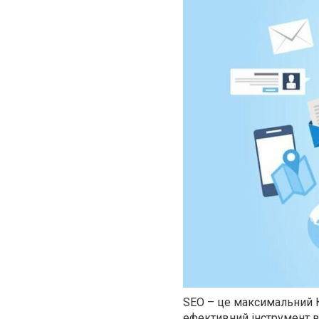
SEO – це максимальний К
ефективний інструмент в