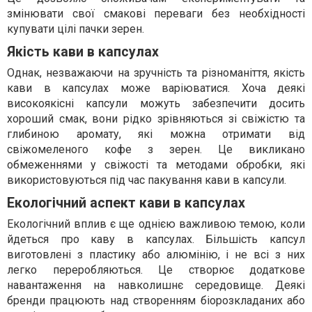
змінювати свої смакові переваги без необхідності
купувати цілі пачки зерен.
Якість кави в капсулах
Однак, незважаючи на зручність та різноманіття, якість
кави в капсулах може варіюватися. Хоча деякі
високоякісні капсули можуть забезпечити досить
хороший смак, вони рідко зрівняються зі свіжістю та
глибиною аромату, які можна отримати від
свіжомеленого кофе з зерен. Це викликано
обмеженнями у свіжості та методами обробки, які
використовуються під час пакування кави в капсули.
Екологічний аспект кави в капсулах
Екологічний вплив є ще однією важливою темою, коли
йдеться про каву в капсулах. Більшість капсул
виготовлені з пластику або алюмінію, і не всі з них
легко переробляються. Це створює додаткове
навантаження на навколишнє середовище. Деякі
бренди працюють над створенням біорозкладаних або