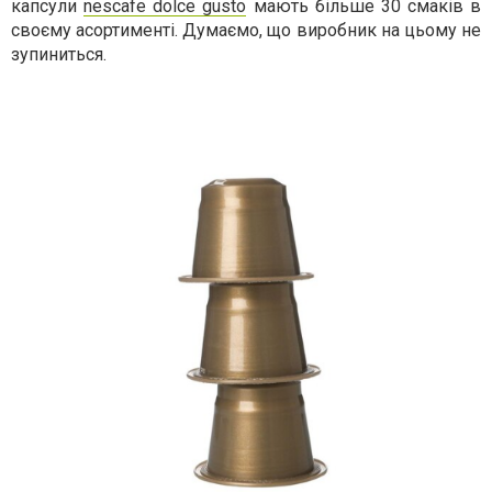
капсули
nescafe dolce gusto
мають більше 30 смаків в
своєму асортименті. Думаємо, що виробник на цьому не
зупиниться.