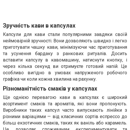
Зручність кави в капсулах
Капсули для кави стали популярними завдяки своїй
неймовірній зручності. Вони дозволяють швидко і легко
приготувати чашку кави, мінімізуючи час приготування
та усунення бардаку з ранкових ритуалів. Досить
вставити капсулу в кавомашину, натиснути кнопку, і
через кілька секунд ви отримуєте готовий напій. Це
особливо вигідно в умовах напруженого робочого
графіка чи коли кожна хвилина на рахунку.
Різноманітність смаків у капсулах
Ще однією перевагою кави в капсулах є широкий
асортимент смаків та ароматів, які вони пропонують.
Виробники таких капсул часто випускають лінійки з
різними варіаціями — від класичних сортів еспрессо до
більш екзотичних смаків, таких як ваніль або карамель.
Це дозволяє споживачам експериментувати та