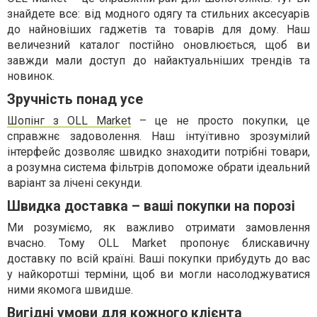
знайдете все: від модного одягу та стильних аксесуарів
до найновіших гаджетів та товарів для дому. Наш
величезний каталог постійно оновлюється, щоб ви
завжди мали доступ до найактуальніших трендів та
новинок.
Зручність понад усе
Шопінг з OLL Market
– це не просто покупки, це
справжнє задоволення. Наш інтуїтивно зрозумілий
інтерфейс дозволяє швидко знаходити потрібні товари,
а розумна система фільтрів допоможе обрати ідеальний
варіант за лічені секунди.
Швидка доставка – ваші покупки на порозі
Ми розуміємо, як важливо отримати замовлення
вчасно. Тому OLL Market пропонує блискавичну
доставку по всій країні. Ваші покупки прибудуть до вас
у найкоротші терміни, щоб ви могли насолоджуватися
ними якомога швидше.
Вигідні умови для кожного клієнта