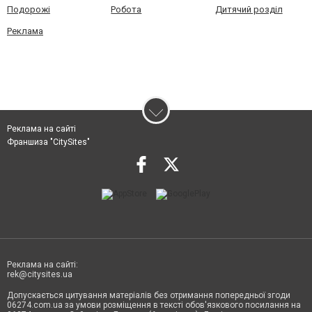
Подорожі
Робота
Дитячий розділ
Реклама
Реклама на сайті
Франшиза "CitySites"
Реклама на сайті:
rek@citysites.ua
Допускається цитування матеріалів без отримання попередньої згоди
06274.com.ua за умови розміщення в тексті обов'язкового посилання на