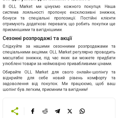
В OLL Market ми цінуємо кожного покупця. Наша
система лояльності пропонує ексклюзивні знижки,
бонуси та спеціальні пропозиції. Постійні клієнти
отримують додаткові переваги, що робить покупки ще
приємнішими та вигіднішими.
Сезонні розпродажі та акції
Слідкуйте за нашими сезонними розпродажами та
спеціальними акціями. OLL Market регулярно проводить
масштабні знижки, під час яких ви можете придбати
улюблені товари за неймовірно привабливими цінами.
Обирайте OLL Market для свого онлайн-шопінгу та
відкрийте для себе новий рівень комфорту та
задоволення від покупок. Ми працюємо, щоб ваш
шопінг був легким, приємним та вигідним!