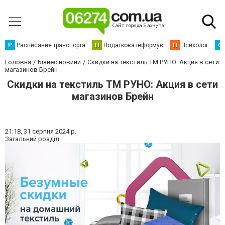
Р
Расписание транспорта
П
Податкова інформує
П
Психолог
С
Головна
Бізнес новини
Скидки на текстиль ТМ РУНО: Акция в сети
магазинов Брейн
Скидки на текстиль ТМ РУНО: Акция в сети
магазинов Брейн
21:18,
31 серпня 2024 р.
Загальний розділ