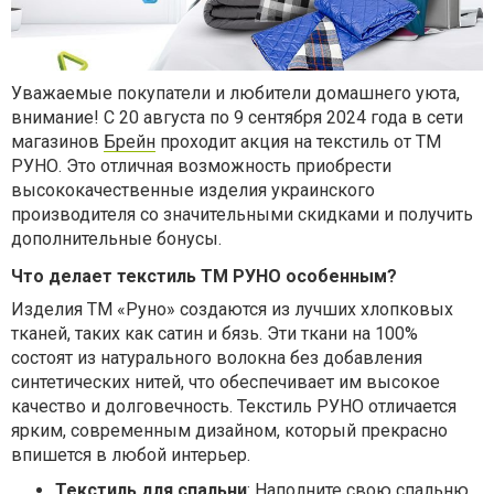
Уважаемые покупатели и любители домашнего уюта,
внимание! С 20 августа по 9 сентября 2024 года в сети
магазинов
Брейн
проходит акция на текстиль от ТМ
РУНО. Это отличная возможность приобрести
высококачественные изделия украинского
производителя со значительными скидками и получить
дополнительные бонусы.
Что делает текстиль ТМ РУНО особенным?
Изделия ТМ «Руно» создаются из лучших хлопковых
тканей, таких как сатин и бязь. Эти ткани на 100%
состоят из натурального волокна без добавления
синтетических нитей, что обеспечивает им высокое
качество и долговечность. Текстиль РУНО отличается
ярким, современным дизайном, который прекрасно
впишется в любой интерьер.
Текстиль для спальни
: Наполните свою спальню