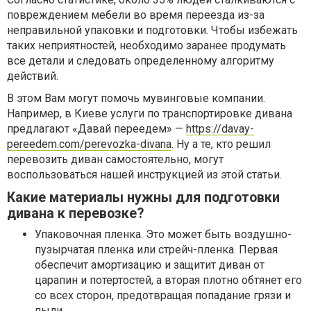
повреждением мебели во время переезда из-за
неправильной упаковки и подготовки. Чтобы избежать
таких неприятностей, необходимо заранее продумать
все детали и следовать определенному алгоритму
действий.
В этом Вам могут помочь мувинговые компании.
Например, в Киеве услуги по транспортировке дивана
предлагают «Давай переедем» —
https://davay-
pereedem.com/perevozka-divana
. Ну а те, кто решил
перевозить диван самостоятельно, могут
воспользоваться нашей инструкцией из этой статьи.
Какие материалы нужны для подготовки
дивана к перевозке?
Упаковочная пленка. Это может быть воздушно-
пузырчатая пленка или стрейч-пленка. Первая
обеспечит амортизацию и защитит диван от
царапин и потертостей, а вторая плотно обтянет его
со всех сторон, предотвращая попадание грязи и
пыли.