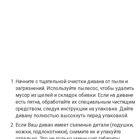
Начните с тщательной очистки дивана от пыли и
загрязнений. Используйте пылесос, чтобы удалить
мусор из щелей и складок обивки. Если на диване
есть пятна, обработайте их специальным чистящим
средством, следуя инструкции на упаковке. Дайте
дивану полностью высохнуть перед упаковкой.
Если Ваш диван имеет съемные детали (подушки,
ножки, подлокотники), снимите их и упакуйте
отдельно. Это не только уменьшит габариты