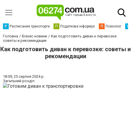
Р
Расписание транспорта
П
Податкова інформує
П
Психолог
С
Головна
Бізнес новини
Как подготовить диван к перевозке:
советы и рекомендации
Как подготовить диван к перевозке: советы и
рекомендации
18:09,
25 серпня 2024 р.
Загальний розділ