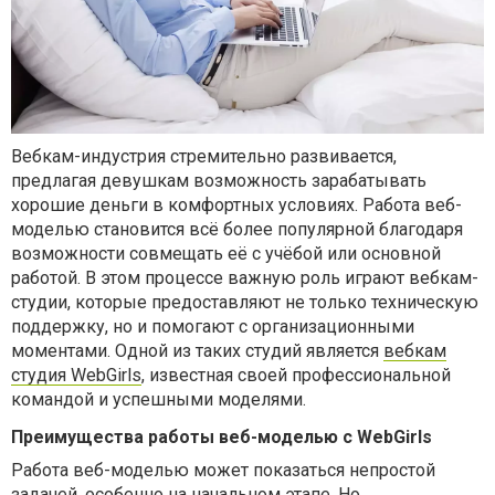
Вебкам-индустрия стремительно развивается,
предлагая девушкам возможность зарабатывать
хорошие деньги в комфортных условиях. Работа веб-
моделью становится всё более популярной благодаря
возможности совмещать её с учёбой или основной
работой. В этом процессе важную роль играют вебкам-
студии, которые предоставляют не только техническую
поддержку, но и помогают с организационными
моментами. Одной из таких студий является
вебкам
студия WebGirls
, известная своей профессиональной
командой и успешными моделями.
Преимущества работы веб-моделью с WebGirls
Работа веб-моделью может показаться непростой
задачей, особенно на начальном этапе. Но