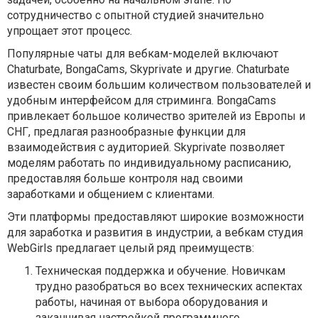
сотрудничество с опытной студией значительно
упрощает этот процесс.
Популярные чаты для вебкам-моделей включают
Chaturbate, BongaCams, Skyprivate и другие. Chaturbate
известен своим большим количеством пользователей и
удобным интерфейсом для стриминга. BongaCams
привлекает большое количество зрителей из Европы и
СНГ, предлагая разнообразные функции для
взаимодействия с аудиторией. Skyprivate позволяет
моделям работать по индивидуальному расписанию,
предоставляя больше контроля над своими
заработками и общением с клиентами.
Эти платформы предоставляют широкие возможности
для заработка и развития в индустрии, а вебкам студия
WebGirls предлагает целый ряд преимуществ:
Техническая поддержка и обучение. Новичкам
трудно разобраться во всех технических аспектах
работы, начиная от выбора оборудования и
заканчивая настройкой программного