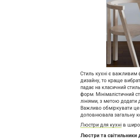
Стиль кухні є важливим 
дизайну, то краще вибрат
падає на класичний стиль
форм. Мінімалістичний с
лініями, з метою додати
Важливо обміркувати цей
доповнювала загальну к
Люстри для кухні
в широк
Люстри та світильники д