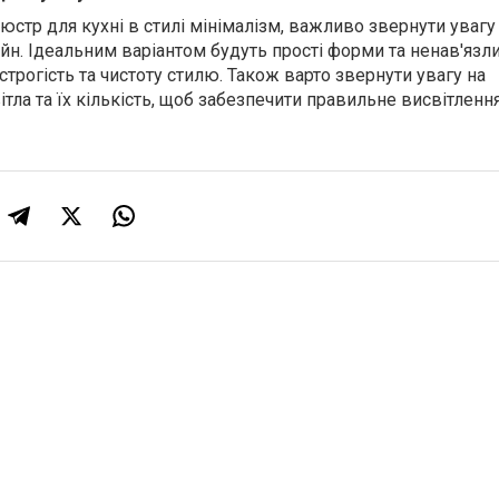
юстр для кухні в стилі мінімалізм, важливо звернути увагу
йн. Ідеальним варіантом будуть прості форми та ненав'язл
 строгість та чистоту стилю. Також варто звернути увагу на
ла та їх кількість, щоб забезпечити правильне висвітленн