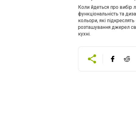
Коли йдеться про вибір л
функціональність та диза
кольори, які підкреслять
розташування джерел світ
кухні.