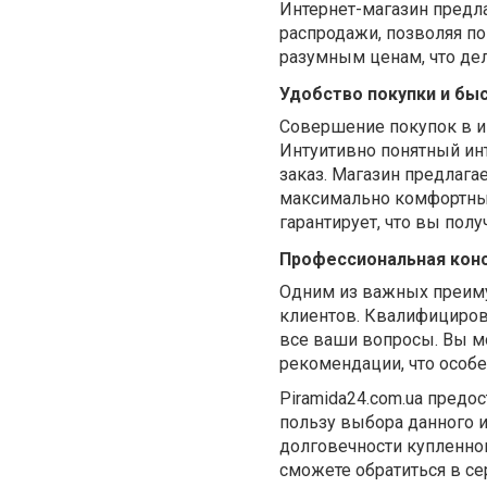
Интернет-магазин предла
распродажи, позволяя по
разумным ценам, что дел
Удобство покупки и бы
Совершение покупок в ин
Интуитивно понятный ин
заказ. Магазин предлага
максимально комфортным
гарантирует, что вы пол
Профессиональная конс
Одним из важных преиму
клиентов. Квалифициров
все ваши вопросы. Вы м
рекомендации, что особе
Piramida24.com.ua предо
пользу выбора данного и
долговечности купленног
сможете обратиться в с