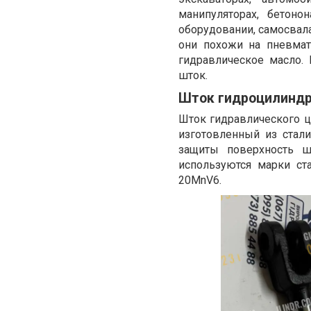
манипуляторах, бетоно
оборудовании, самосвала
они похожи на пневмат
гидравлическое масло.
шток.
Шток гидроцилиндра
Шток гидравлического ц
изготовленный из стал
защиты поверхность ш
используются марки ст
20MnV6.