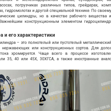
насосах, погрузчиках различных типов, грейдерах, ком
х, гидромолотах и другой специальной технике. По своем
ические цилиндры, но в качестве рабочего вещества 
 Важнейшим конструкционным элементом гидроцилиндр
 и его характеристики
илиндра – это полнотелый или пустотелый металлический
и нержавеющих или конструкционных сортов. Для допо
тока хромируется. Чаще всего в процессе изготовле
али 35, 40 или 45Х, 30ХГСА, а также иностранные анал