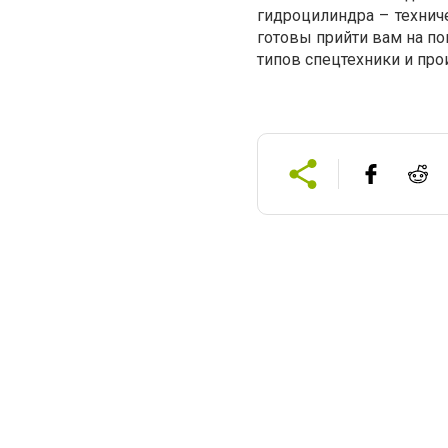
гидроцилиндра – техниче
готовы прийти вам на п
типов спецтехники и про