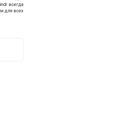
ndr всегда
и для всех