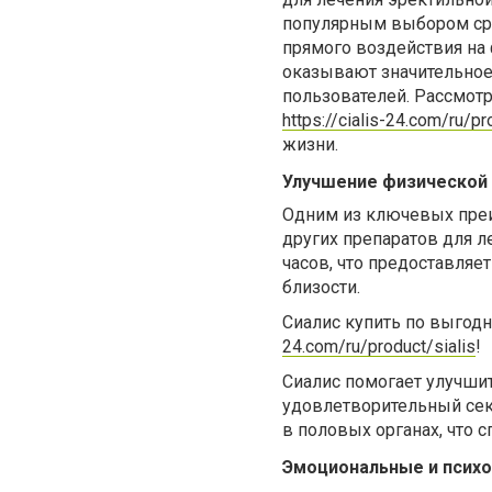
популярным выбором сре
прямого воздействия на 
оказывают значительное
пользователей. Рассмотр
https://cialis-24.com/ru/pr
жизни.
Улучшение физической
Одним из ключевых преим
других препаратов для л
часов, что предоставляе
близости.
Сиалис купить по выгодн
24.com/ru/product/sialis
!
Сиалис помогает улучшит
удовлетворительный сек
в половых органах, что 
Эмоциональные и псих