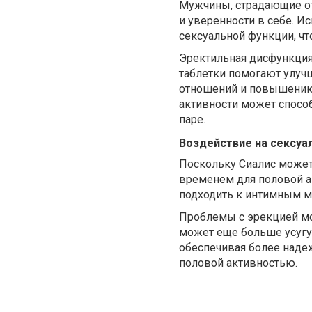
Мужчины, страдающие от
и уверенности в себе. И
сексуальной функции, ч
Эректильная дисфункция
таблетки помогают улуч
отношений и повышению 
активности может спосо
паре.
Воздействие на сексуа
Поскольку Сиалис может 
временем для половой а
подходить к интимным м
Проблемы с эрекцией мог
может еще больше усугуб
обеспечивая более надеж
половой активностью.