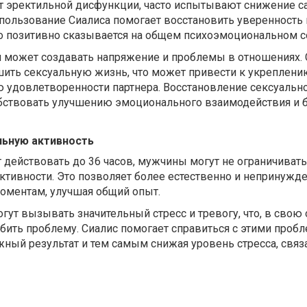
 эректильной дисфункции, часто испытывают снижение 
спользование Сиалиса помогает восстановить уверенность 
то позитивно сказывается на общем психоэмоциональном с
 может создавать напряжение и проблемы в отношениях. 
шить сексуальную жизнь, что может привести к укреплени
удовлетворенности партнера. Восстановление сексуальн
бствовать улучшению эмоционального взаимодействия и б
льную активность
действовать до 36 часов, мужчины могут не ограничивать
ктивности. Это позволяет более естественно и непринужд
оментам, улучшая общий опыт.
ут вызывать значительный стресс и тревогу, что, в свою 
ить проблему. Сиалис помогает справиться с этими проб
ный результат и тем самым снижая уровень стресса, связ