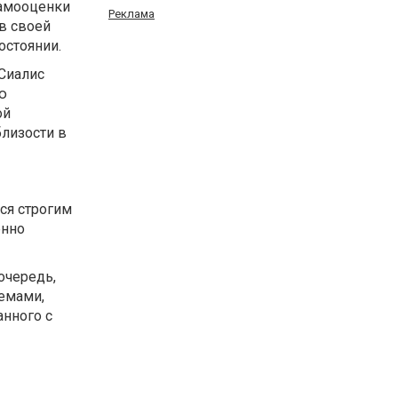
самооценки
Реклама
в своей
остоянии.
Сиалис
ю
ой
лизости в
ся строгим
енно
очередь,
лемами,
анного с