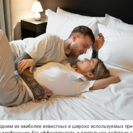
л одним из наиболее известных и широко используемых пр
 дисфункции. Его эффективность и длительное действие с