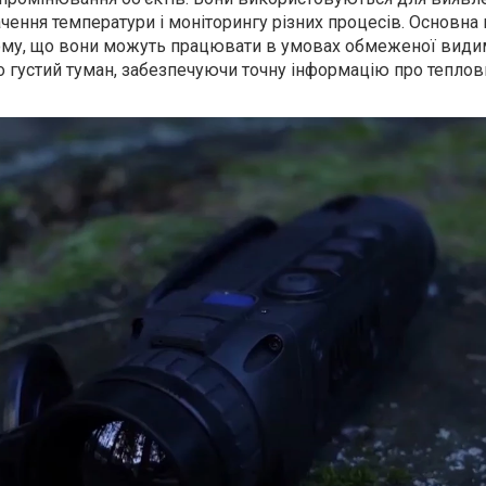
чення температури і моніторингу різних процесів. Основна
тому, що вони можуть працювати в умовах обмеженої видим
о густий туман, забезпечуючи точну інформацію про теплов