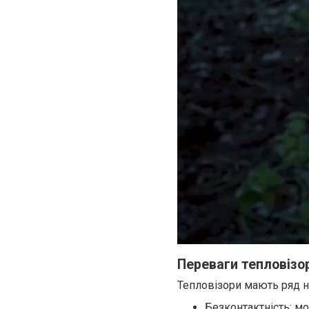
Переваги тепловізо
Тепловізори мають ряд н
Безконтактність: м