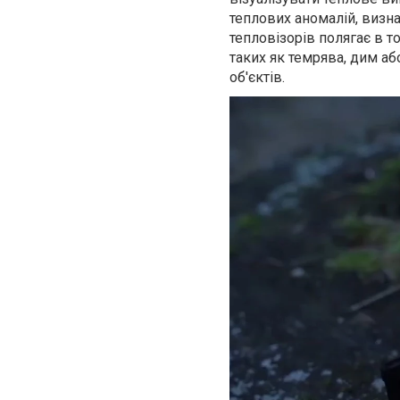
теплових аномалій, визна
тепловізорів полягає в 
таких як темрява, дим аб
об'єктів.