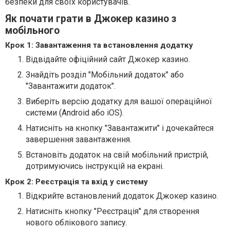
безпеки для своїх користувачів.
Як почати грати в Джокер казино з
мобільного
Крок 1: Завантаження та встановлення додатку
Відвідайте офіційний сайт Джокер казино.
Знайдіть розділ "Мобільний додаток" або
"Завантажити додаток".
Виберіть версію додатку для вашої операційної
системи (Android або iOS).
Натисніть на кнопку "Завантажити" і дочекайтеся
завершення завантаження.
Встановіть додаток на свій мобільний пристрій,
дотримуючись інструкцій на екрані.
Крок 2: Реєстрація та вхід у систему
Відкрийте встановлений додаток Джокер казино.
Натисніть кнопку "Реєстрація" для створення
нового облікового запису.