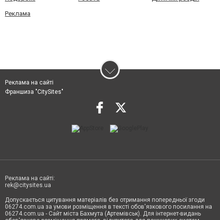
Реклама
Реклама на сайті
Франшиза "CitySites"
Реклама на сайті:
rek@citysites.ua
Допускається цитування матеріалів без отримання попередньої згоди
06274.com.ua за умови розміщення в тексті обов'язкового посилання на
06274.com.ua - Сайт міста Бахмута (Артемівськ). Для інтернет-видань