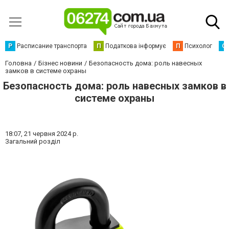
Р
Расписание транспорта
П
Податкова інформує
П
Психолог
С
Головна
Бізнес новини
Безопасность дома: роль навесных
замков в системе охраны
Безопасность дома: роль навесных замков в
системе охраны
18:07,
21 червня 2024 р.
Загальний розділ