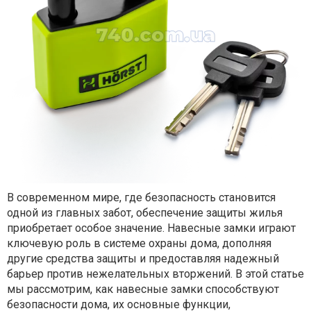
В современном мире, где безопасность становится
одной из главных забот, обеспечение защиты жилья
приобретает особое значение. Навесные замки играют
ключевую роль в системе охраны дома, дополняя
другие средства защиты и предоставляя надежный
барьер против нежелательных вторжений. В этой статье
мы рассмотрим, как навесные замки способствуют
безопасности дома, их основные функции,