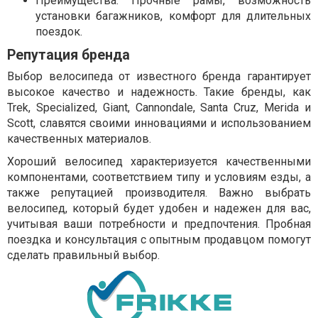
Преимущества: Прочные рамы, возможность
установки багажников, комфорт для длительных
поездок.
Репутация бренда
Выбор велосипеда от известного бренда гарантирует
высокое качество и надежность. Такие бренды, как
Trek, Specialized, Giant, Cannondale, Santa Cruz, Merida и
Scott, славятся своими инновациями и использованием
качественных материалов.
Хороший велосипед характеризуется качественными
компонентами, соответствием типу и условиям езды, а
также репутацией производителя. Важно выбрать
велосипед, который будет удобен и надежен для вас,
учитывая ваши потребности и предпочтения. Пробная
поездка и консультация с опытным продавцом помогут
сделать правильный выбор.