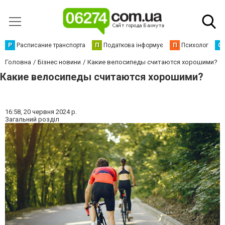
Р
Расписание транспорта
П
Податкова інформує
П
Психолог
С
Головна
Бізнес новини
Какие велосипеды считаются хорошими?
Какие велосипеды считаются хорошими?
16:58,
20 червня 2024 р.
Загальний розділ