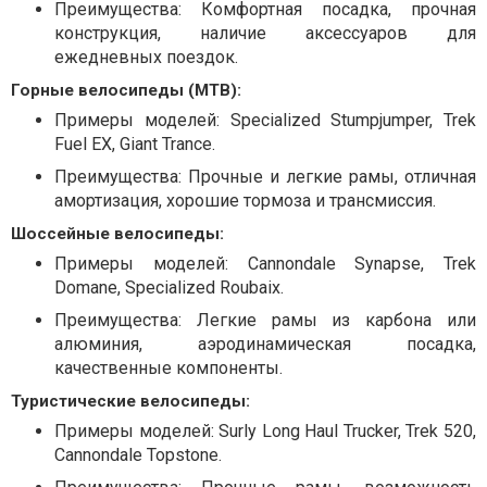
Преимущества: Комфортная посадка, прочная
конструкция, наличие аксессуаров для
ежедневных поездок.
Горные велосипеды (MTB):
Примеры моделей: Specialized Stumpjumper, Trek
Fuel EX, Giant Trance.
Преимущества: Прочные и легкие рамы, отличная
амортизация, хорошие тормоза и трансмиссия.
Шоссейные велосипеды:
Примеры моделей: Cannondale Synapse, Trek
Domane, Specialized Roubaix.
Преимущества: Легкие рамы из карбона или
алюминия, аэродинамическая посадка,
качественные компоненты.
Туристические велосипеды:
Примеры моделей: Surly Long Haul Trucker, Trek 520,
Cannondale Topstone.