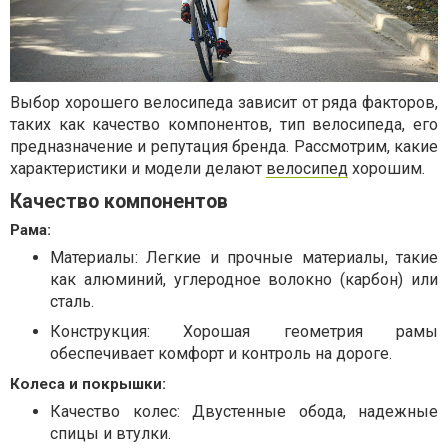
Выбор хорошего велосипеда зависит от ряда факторов,
таких как качество компонентов, тип велосипеда, его
предназначение и репутация бренда. Рассмотрим, какие
характеристики и модели делают
велосипед
хорошим.
Качество компонентов
Рама:
Материалы: Легкие и прочные материалы, такие
как алюминий, углеродное волокно (карбон) или
сталь.
Конструкция: Хорошая геометрия рамы
обеспечивает комфорт и контроль на дороге.
Колеса и покрышки:
Качество колес: Двустенные обода, надежные
спицы и втулки.