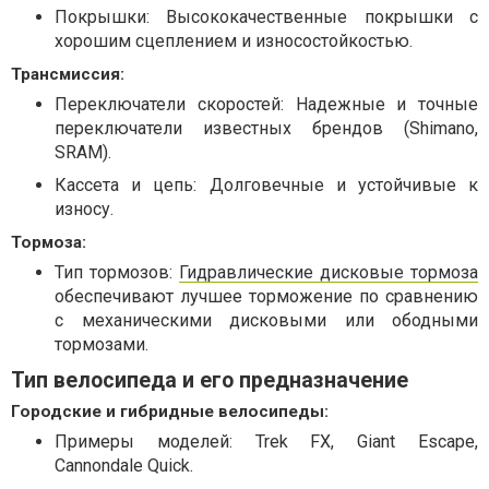
Покрышки: Высококачественные покрышки с
хорошим сцеплением и износостойкостью.
Трансмиссия:
Переключатели скоростей: Надежные и точные
переключатели известных брендов (Shimano,
SRAM).
Кассета и цепь: Долговечные и устойчивые к
износу.
Тормоза:
Тип тормозов:
Гидравлические дисковые тормоза
обеспечивают лучшее торможение по сравнению
с механическими дисковыми или ободными
тормозами.
Тип велосипеда и его предназначение
Городские и гибридные велосипеды:
Примеры моделей: Trek FX, Giant Escape,
Cannondale Quick.