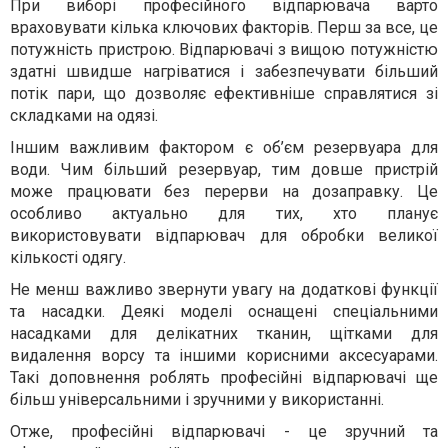
При виборі професійного відпарювача варто
враховувати кілька ключових факторів. Перш за все, це
потужність пристрою. Відпарювачі з вищою потужністю
здатні швидше нагріватися і забезпечувати більший
потік пари, що дозволяє ефективніше справлятися зі
складками на одязі.
Іншим важливим фактором є об’єм резервуара для
води. Чим більший резервуар, тим довше пристрій
може працювати без перерви на дозаправку. Це
особливо актуально для тих, хто планує
використовувати відпарювач для обробки великої
кількості одягу.
Не менш важливо звернути увагу на додаткові функції
та насадки. Деякі моделі оснащені спеціальними
насадками для делікатних тканин, щітками для
видалення ворсу та іншими корисними аксесуарами.
Такі доповнення роблять професійні відпарювачі ще
більш універсальними і зручними у використанні.
Отже, професійні відпарювачі - це зручний та