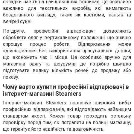
складки навіть на найщільніших тканинах. Це особливо
важливо для текстильних виробів, які вимагають
бездоганного вигляду, таких як костюми, пальта та
вечірні сукні.
По-друге, професійні відпарювачі дозволяють
обробляти одяг у вертикальному положенні, що значно
спрощує процес роботи. Відпарювання може
здійснюватися без використання прасувальної дошки,
що економить час і місце. Це особливо зручно для
магазинів одягу та шоурумів, де потрібно швидко
підготувати велику кількість речей до продажу або
показу.
Чому варто купити професійні відпарювачі в
інтернет-магазині Steamers
Інтернет-магазин Steamers пропонує широкий вибір
професійних відпарювачів, які відповідають найвищим
стандартам якості. Кожен товар проходить ретельну
перевірку перед тим, як потрапити на полиці магазину,
що гарантує його надійність та довговічність.