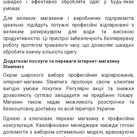
швидко і ефективно обробляти одяг у будь-яких
умовах.
Для великих магазинів і виробничих підприємств
ідеально підійдуть потужні професійні відпарювачі з
великим резервуаром для води та високою
продуктивністю. Ці пристрої забезпечують безперервну
роботу протягом тривалого часу, що дозволяє швидко
обробити значну кількість одягу.
Додаткові послуги та переваги інтернет-магазину
Steamers
Окрім широкого вибору професійних відпарювачів,
інтернет-магазин Steamers пропонує своїм клієнтам
вигідні умови покупки. Регулярні акції та знижки
дозволяють суттєво заощадити на придбанні товару.
Магазин також надає можливість розстрочки та
безкоштовну доставку по всій території України.
Однією з ключових переваг магазину є професійна
консультація. Кваліфіковані менеджери завжди готові
допомогти з вибором оптимальної моделі, враховуючи