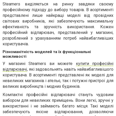
Steamers виділяється на ринку завдяки своєму
професійному підходу до вибору товарів. В асортименті
представлені лише найкращі моделі від провідних
світових виробників, які забезпечують максимальну
ефективність та зручність використання. Кожен
професійний відпарювач, представлений у магазині,
розроблений з урахуванням потреб найвибагливіших
користувачів.
Різноманітність моделей та їх функціональні
можливості
У магазині Steamers ви можете
купити професійні
відпарювачі
, які задовольнять навіть найвибагливішого
користувача. В асортименті представлені як моделі для
невеликих магазинів і ательє, так і потужні пристрої для
великих виробництв і модних будинків.
Компактні професійні відпарювачі стануть чудовим
вибором для невеликих приміщень. Вони легкі, зручні у
використанні і не займають багато місця. Такі моделі
забезпечують якісне відпарювання, дозволяючи