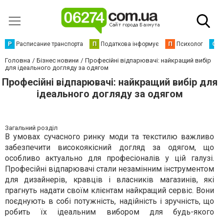
Р
Расписание транспорта
П
Податкова інформує
П
Психолог
С
Головна
Бізнес новини
Професійні відпарювачі: найкращий вибір
для ідеального догляду за одягом
Професійні відпарювачі: найкращий вибір для
ідеального догляду за одягом
Загальний розділ
В умовах сучасного ринку моди та текстилю важливо
забезпечити високоякісний догляд за одягом, що
особливо актуально для професіоналів у цій галузі.
Професійні відпарювачі стали незамінним інструментом
для дизайнерів, кравців і власників магазинів, які
прагнуть надати своїм клієнтам найкращий сервіс. Вони
поєднують в собі потужність, надійність і зручність, що
робить їх ідеальним вибором для будь-якого