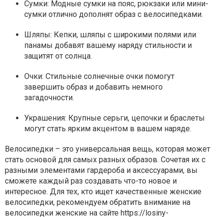
Сумки
: Модные сумки на пояс, рюкзаки или мини-
сумки отлично дополнят образ с велосипедками.
Шляпы
: Кепки, шляпы с широкими полями или
панамы добавят вашему наряду стильности и
защитят от солнца.
Очки
: Стильные солнечные очки помогут
завершить образ и добавить немного
загадочности.
Украшения
: Крупные серьги, цепочки и браслеты
могут стать ярким акцентом в вашем наряде.
Велосипедки – это универсальная вещь, которая может
стать основой для самых разных образов. Сочетая их с
разными элементами гардероба и аксессуарами, вы
сможете каждый раз создавать что-то новое и
интересное. Для тех, кто ищет качественные женские
велосипедки, рекомендуем обратить внимание на
велосипедки женские на сайте https://losiny-