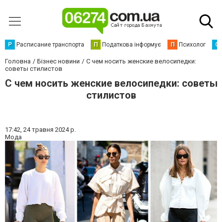
Р
Расписание транспорта
П
Податкова інформує
П
Психолог
С
Головна
Бізнес новини
С чем носить женские велосипедки:
советы стилистов
С чем носить женские велосипедки: советы
стилистов
17:42,
24 травня 2024 р.
Мода