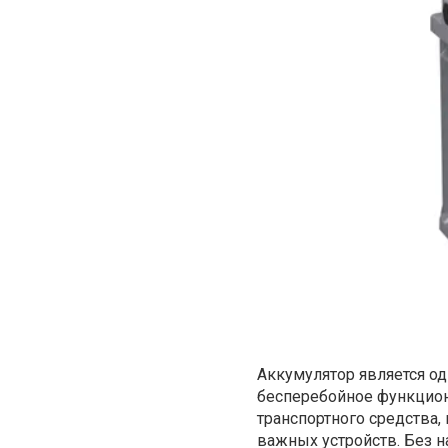
Аккумулятор является од
бесперебойное функцион
транспортного средства,
важных устройств. Без н