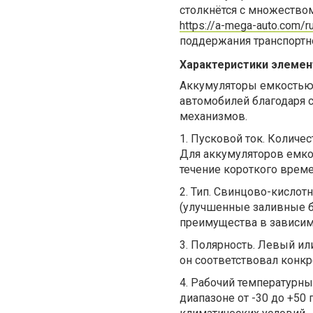
столкнётся с множество
https://a-mega-auto.com/r
поддержания транспортн
Характеристики элемен
Аккумуляторы емкостью 
автомобилей благодаря с
механизмов.
1.
Пусковой ток. Количес
Для аккумуляторов емкос
течение короткого време
2.
Тип. Свинцово-кислот
(улучшенные заливные б
преимущества в зависимо
3.
Полярность. Левый ил
он соответствовал конкр
4.
Рабочий температурны
диапазоне от -30 до +50