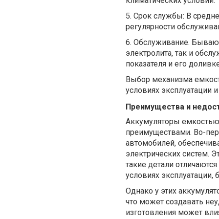
климатических условий.
5.
Срок службы: В среднем
регулярности обслужива
6.
Обслуживание. Бываю
электролита, так и обс
показателя и его доливке
Выбор механизма емкост
условиях эксплуатации 
Преимущества и недост
Аккумуляторы емкостью
преимуществами. Во-пер
автомобилей, обеспечива
электрических систем. Э
такие детали отличаютс
условиях эксплуатации, 
Однако у этих аккумулят
что может создавать неу
изготовления может влия