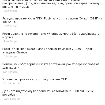
боєприпасами. Дрон, який «висів» над ним, пройшов через систему
виявлення — медіа
17:09,
Вчора
Як відпрацювали сили ППО . Росія запустила ракети "Онікс", Х-31П та
101 БпЛА
13:42,
Вчора
Росія вдарила по суховантажу у Чорному морі . Вбила українського
моряка
11:46,
Вчора
Росіяни знищили склади двох великих компаній у Києві . Ворог
атакував бізнеси
10:34,
Вчора
Зеленський обговорив із Рютте постачання ракет-перехоплювачів
для України
09:44,
Вчора
Хто не має права на відстрочку пояснив ТЦК
16:42,
4 серпня
Для кого відстрочку продовжать автоматично . ТЦК більше не
потрібен
12:35,
4 серпня