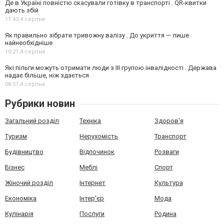
Де в Україні повністю скасували готівку в транспорті . QR-квитки
дають збій
11:43,
4 серпня
Як правильно зібрати тривожну валізу . До укриття — лише
найнеобхідніше
10:21,
4 серпня
Які пільги можуть отримати люди з III групою інвалідності . Держава
надає більше, ніж здається
08:57,
4 серпня
Рубрики новин
Загальний розділ
Техніка
Здоров'я
Туризм
Нерухомість
Транспорт
Будівництво
Відпочинок
Розваги
Бізнес
Меблі
Спорт
Жіночий розділ
Інтернет
Культура
Економіка
Інтер'єр
Мода
Кулінарія
Послуги
Родина