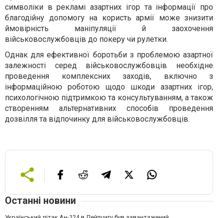
символіки в рекламі азартних ігор та інформації про
благодійну допомогу на користь армії може знизити
ймовірність маніпуляції й заохочення
військовослужбовців до покеру чи рулетки.
Однак для ефективної боротьби з проблемою азартної
залежності серед військовослужбовців необхідне
проведення комплексних заходів, включно з
інформаційною роботою щодо шкоди азартних ігор,
психологічною підтримкою та консультуванням, а також
створенням альтернативних способів проведення
дозвілля та відпочинку для військовослужбовців.
Останні новини
Український літак Ан-124 в Лейпцигу був завантажений