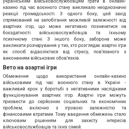
українським військовослужбовцям грати в онлайн-
казино під час воєнного стану викликало неоднозначні
реакції громадськості. З одного боку, цей захід
спрямований на запобігання можливій залежності від
азартних ігор, що може негативно позначитися на
боєздатності військовослужбовців та їхньому
психічному стані. З іншого боку, заборона може
викликати розчарування у тих, хто розглядає азартні ігри
як спосіб відволіктися від стресу, пов'язаного з
виконанням військових обов'язків.
Вето на азартні ігри
Обмеження щодо використання онлайн-казино
військовими під час воєнного стану в Україні -
важливий крок у боротьбі з негативними наслідками
функціонування азартних ігор. Азартні ігри можуть
призвести до серйозних соціальних та економічних
проблем, включно з ігровою залежністю та
фінансовими втратами. Тому введення обмежень стало
ключовим рішенням для захисту інтересів
військовослужбовців та їхніх сімей.