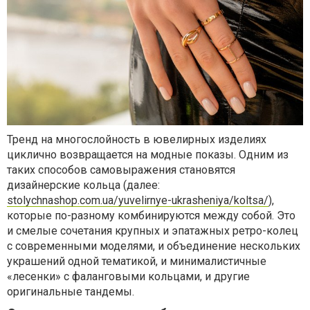
Тренд на многослойность в ювелирных изделиях
циклично возвращается на модные показы. Одним из
таких способов самовыражения становятся
дизайнерские кольца (далее:
stolychnashop.com.ua/yuvelirnye-ukrasheniya/koltsa/
),
которые по-разному комбинируются между собой. Это
и смелые сочетания крупных и эпатажных ретро-колец
с современными моделями, и объединение нескольких
украшений одной тематикой, и минималистичные
«лесенки» с фаланговыми кольцами, и другие
оригинальные тандемы.