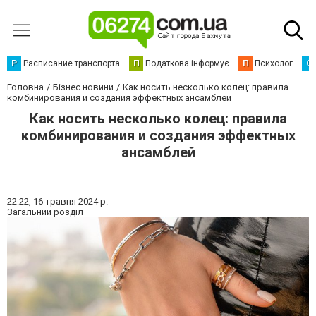
Р
Расписание транспорта
П
Податкова інформує
П
Психолог
С
Головна
Бізнес новини
Как носить несколько колец: правила
комбинирования и создания эффектных ансамблей
Как носить несколько колец: правила
комбинирования и создания эффектных
ансамблей
22:22,
16 травня 2024 р.
Загальний розділ