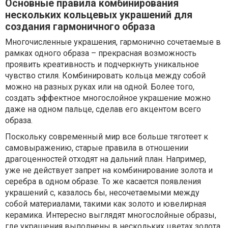
Основные правила комбинирования
нескольких кольцевых украшений для
создания гармоничного образа
Многочисленные украшения, гармонично сочетаемые в
рамках одного образа – прекрасная возможность
проявить креативность и подчеркнуть уникальное
чувство стиля. Комбинировать кольца между собой
можно на разных руках или на одной. Более того,
создать эффектное многослойное украшение можно
даже на одном пальце, сделав его акцентом всего
образа.
Поскольку современный мир все больше тяготеет к
самовыражению, старые правила в отношении
драгоценностей отходят на дальний план. Например,
уже не действует запрет на комбинирование золота и
серебра в одном образе. То же касается появления
украшений с, казалось бы, несочетаемыми между
собой материалами, такими как золото и ювелирная
керамика. Интересно выглядят многослойные образы,
где украшения выполнены в нескольких цветах золота.