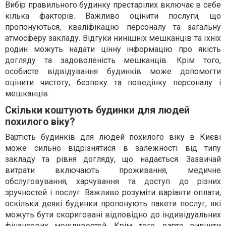
Вибір правильного будинку престарілих включає в себе
кілька факторів. Важливо оцінити послуги, що
пропонуються, кваліфікацію персоналу та загальну
атмосферу закладу. Відгуки нинішніх мешканців та їхніх
родин можуть надати цінну інформацію про якість
догляду та задоволеність мешканців. Крім того,
особисте відвідування будинків може допомогти
оцінити чистоту, безпеку та поведінку персоналу і
мешканців.
Скільки коштують будинки для людей
похилого віку?
Вартість будинків для людей похилого віку в Києві
може сильно відрізнятися в залежності від типу
закладу та рівня догляду, що надається. Зазвичай
витрати включають проживання, медичне
обслуговування, харчування та доступ до різних
зручностей і послуг. Важливо розуміти варіанти оплати,
оскільки деякі будинки пропонують пакети послуг, які
можуть бути скориговані відповідно до індивідуальних
фінансових можливостей. Крім того, варто вивчити