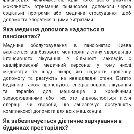
можливість отримання фінансової допомоги через
соціальні програми або медичне страхування, щоб
допомогти впоратися з цими витратами.
Яка медична допомога надається в
пансіонатах?
Медичне обслуговування в пансіонатах Києва
варіюється від базового моніторингу стану здоров'я до
інтенсивного лікування. У більшості закладів є
кваліфікований медичний персонал, у тому числі
медсестри та іноді лікарі, які надають щоденну
допомогу та реагують на невідкладні стани. Багато
будинків також пропонують спеціалізоване лікування
та терапію для мешканців з хронічними
захворюваннями або тих, хто відновлюється після
операції чи хвороби, що забезпечує доступність
комплексної допомоги для всіх мешканців.
Як забезпечується дієтичне харчування в
будинках престарілих?