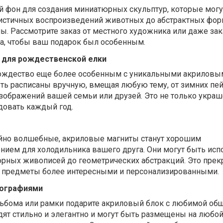
й фон для создания миниатюрных скульптур, которые могу
листичных воспроизведений животных до абстрактных фор
. Рассмотрите заказ от местного художника или даже зак
а, чтобы ваш подарок был особенным.
 для рождественской елки
Рождество еще более особенным с уникальными акриловы
ть расписаны вручную, вмещая любую тему, от зимних пе
ображений вашей семьи или друзей. Это не только украше
адовать каждый год.
йно волшебные, акриловые магниты станут хорошим
ием для холодильника вашего друга. Они могут быть исп
юрных живописей до геометрических абстракций. Это пре
 предметы более интересными и персонализированными.
тографиями
ьбома или рамки подарите акриловый блок с любимой об
дят стильно и элегантно и могут быть размещены на любо