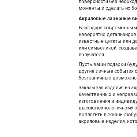
поверхности без необхо
моменты и сделать их б
Акриловые лазерные в
Благодаря современным 
невероятно детализирова
известные цитаты или д
или символикой, создав
получателя.
Пусть ваши подарки буду
другие личные события 
безграничные возможнос
Заказывая изделия из ак
качественных и непревз
изготовления и индивид
высокотехнологичному о
воплотить в жизнь любу
акриловые изделия, кото