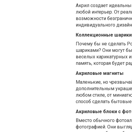
Акрил создает идеальны
любой интерьер. От реа
возможности безграничны
индивидуального дизайн
Коллекционные шарики
Почему бы не сделать 
шариками? Они могут бы
веселых карикатурных из
память, которая будет р
Акриловые магниты
Маленькие, но чрезвыча
дополнительным украшен
любом стиле, от миниат
способ сделать бытовые
Акриловые блоки с фо
Вместо обычного фотоал
фотографией. Они выгля