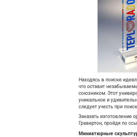
Находясь в поиске идеал
что оставит незабываем
союзником. Этот универ
уникальное и удивительн
следует учесть при поис
Заказать изготовление о
Гравертон, пройдя по сс
Миниатюрные скульпту