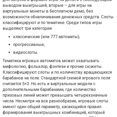
выводом выигрышей, вторые – для игры на
виртуальные монеты в бесплатном демо, без
возможности обналичивания денежных средств. Слоты
классифицируют и по тематике. Среди типов игры
выделяют три категории:
классические (или 777 автоматы);
прогрессивные;
видеослоты.
Тематика игровых автоматов может охватывать
мифологию, фольклор, фэнтези и прочие сюжеты.
Классифицируют слоты и по количеству вращающихся
барабанов на поле. Стандартной схемой игрового поля
считается 5×3. Но есть и виртуальные модели с
дополнительными барабанами, где количество
призовых линий может превышать четырехзначные
числа. Несмотря на все разнообразие, игровые слоты
имеют один общий параметр, касающийся правил
формирования выигрышных комбинаций, который