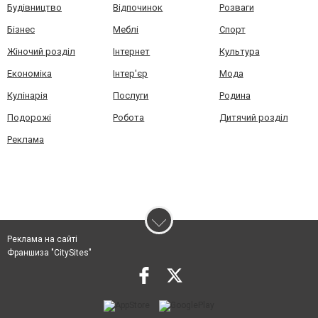
Будівництво
Відпочинок
Розваги
Бізнес
Меблі
Спорт
Жіночий розділ
Інтернет
Культура
Економіка
Інтер'єр
Мода
Кулінарія
Послуги
Родина
Подорожі
Робота
Дитячий розділ
Реклама
Реклама на сайті
Франшиза "CitySites"