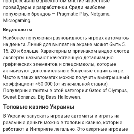
прогрессивным джекпотом многие известные
провайдеры и разработчики. Среди наиболее
популярных брендов — Pragmatic Play, Netgame,
Microgaming.
Видеослоты
Наиболее популярная разновидность игровх автоматов
на деньги. Линий для выплат на экране может быть 5,
15, 20 и больше. Характерным признаком видео-слотов
эксперты называют качественную детализацию
графических элементов и спецсимволы, которые
активируют дополнительные бонусные опции в игре.
Часто в таких автоматах можно получить выигрышный
коэффициент ×50 000 (от изначальной ставки).
Популярные тайтлы в этой категории: Gates of Olympus,
Sweet Bonanza, Big Bass Halloween.
Топовые казино Украины
В Украине запускать игровые автоматы и играть на
реальные деньги можно в топовых казино, которые
работают в Интернете легально. Это азартные игровые