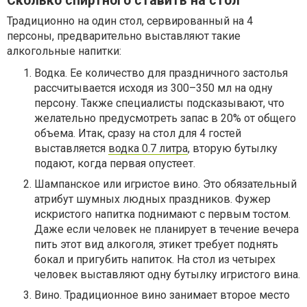
Сколько спиртного ставить на стол
Традиционно на один стол, сервированный на 4
персоны, предварительно выставляют такие
алкогольные напитки:
Водка. Ее количество для праздничного застолья
рассчитывается исходя из 300–350 мл на одну
персону. Также специалисты подсказывают, что
желательно предусмотреть запас в 20% от общего
объема. Итак, сразу на стол для 4 гостей
выставляется
водка 0.7 литра
, вторую бутылку
подают, когда первая опустеет.
Шампанское или игристое вино. Это обязательный
атрибут шумных людных праздников. Фужер
искристого напитка поднимают с первым тостом.
Даже если человек не планирует в течение вечера
пить этот вид алкоголя, этикет требует поднять
бокал и пригубить напиток. На стол из четырех
человек выставляют одну бутылку игристого вина.
Вино. Традиционное вино занимает второе место