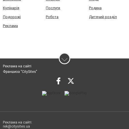
Кулінарія
Послуги
Родина
Подорожі
Робота
Дитячий розділ
Реклама
Реклама на сайті
Франшиза "CitySites"
Реклама на сайті:
rek@citysites.ua