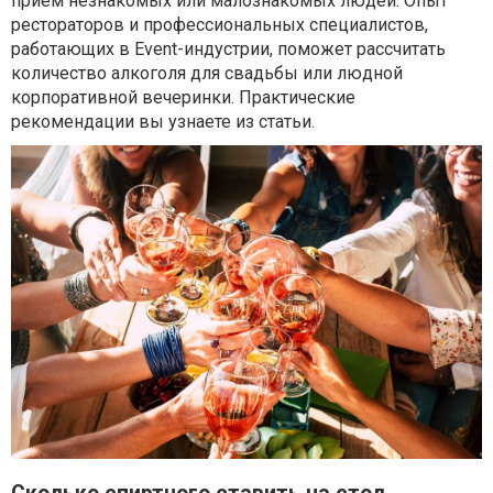
прием незнакомых или малознакомых людей. Опыт
рестораторов и профессиональных специалистов,
работающих в Event-индустрии, поможет рассчитать
количество алкоголя для свадьбы или людной
корпоративной вечеринки. Практические
рекомендации вы узнаете из статьи.