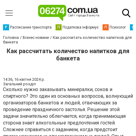
Р
Расписание транспорта
П
Податкова інформує
П
Психолог
С
Головна
Бізнес новини
Как рассчитать количество напитков для
банкета
Как рассчитать количество напитков для
банкета
14:36,
16 квітня 2024 р.
Загальний розділ
Сколько нужно заказывать минералки, соков и
спиртного? Это один из основных вопросов, волнующий
организаторов банкетов и людей, отвечающих за
проведение праздничного застолья. Решение этой
задачи значительно облегчается, когда принимающая
сторона знает алкогольные предпочтения гостей.
Сложнее справиться с заданием, когда предстоит