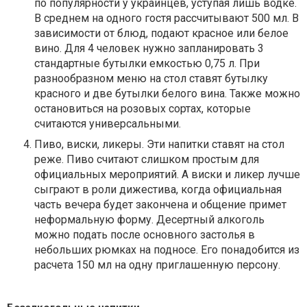
по популярности у украинцев, уступая лишь водке.
В среднем на одного гостя рассчитывают 500 мл. В
зависимости от блюд, подают красное или белое
вино. Для 4 человек нужно запланировать 3
стандартные бутылки емкостью 0,75 л. При
разнообразном меню на стол ставят бутылку
красного и две бутылки белого вина. Также можно
остановиться на розовых сортах, которые
считаются универсальными.
Пиво, виски, ликеры. Эти напитки ставят на стол
реже. Пиво считают слишком простым для
официальных мероприятий. А виски и ликер лучше
сыграют в роли дижестива, когда официальная
часть вечера будет закончена и общение примет
неформальную форму. Десертный алкоголь
можно подать после основного застолья в
небольших рюмках на подносе. Его понадобится из
расчета 150 мл на одну приглашенную персону.