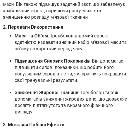
маси. Він також підвищує задатний азот, що забезпечує
анаболічний ефект, сприяючи росту м'язів та
зменшенню розпаду м'язової тканини.
2. Переваги Використання
Маса та Об'єм
: Тренболон відомий своєю
здатністю надавати значний набір м'язової маси та
об'єму за короткий період часу.
Підвищення Силових Показників
: Він допомагає
підвищити силові показники, що робить його
популярним серед атлетів, які прагнуть покращити
свої тренувальні результати.
Зниження Жирової Тканини
: Тренболон також
допомагає в зниженні жирових депо, що дозволяє
досягти підтягнутого та виразного фізичного
вигляду.
3. Можливі Побічні Ефекти