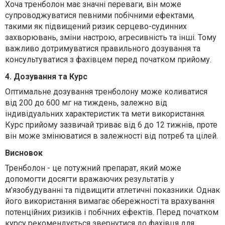
Хоча тренболон має значні переваги, він може
супроводжуватися певними побічними ефектами,
такими як підвищений ризик серцево-судинних
захворювань, зміни настрою, агресивність та інші. Тому
важливо дотримуватися правильного дозування та
консультуватися з фахівцем перед початком прийому.
4. Дозування та Курс
Оптимальне дозування тренболону може коливатися
від 200 до 600 мг на тиждень, залежно від
індивідуальних характеристик та мети використання.
Курс прийому зазвичай триває від 6 до 12 тижнів, проте
він може змінюватися в залежності від потреб та цілей.
Висновок
Тренболон - це потужний препарат, який може
допомогти досягти вражаючих результатів у
м'язобудуванні та підвищити атлетичні показники. Однак
його використання вимагає обережності та врахування
потенційних ризиків і побічних ефектів. Перед початком
курсу рекомендується звернутися до фахівця для