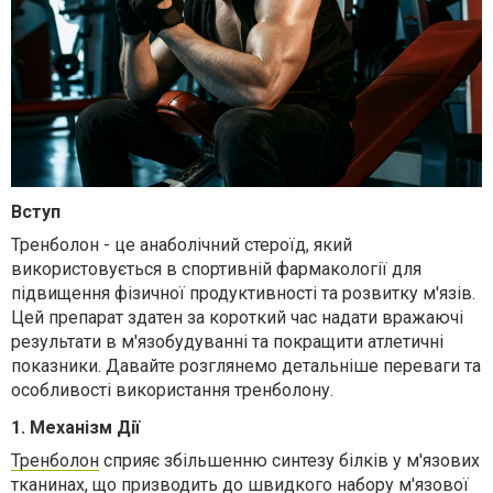
Вступ
Тренболон - це анаболічний стероїд, який
використовується в спортивній фармакології для
підвищення фізичної продуктивності та розвитку м'язів.
Цей препарат здатен за короткий час надати вражаючі
результати в м'язобудуванні та покращити атлетичні
показники. Давайте розглянемо детальніше переваги та
особливості використання тренболону.
1. Механізм Дії
Тренболон
сприяє збільшенню синтезу білків у м'язових
тканинах, що призводить до швидкого набору м'язової