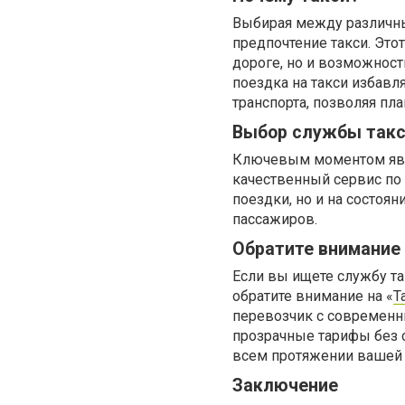
Выбирая между различны
предпочтение такси. Это
дороге, но и возможност
поездка на такси избав
транспорта, позволяя пл
Выбор службы так
Ключевым моментом явл
качественный сервис по 
поездки, но и на состоя
пассажиров.
Обратите внимание 
Если вы ищете службу т
обратите внимание на «
T
перевозчик с современн
прозрачные тарифы без 
всем протяжении вашей 
Заключение