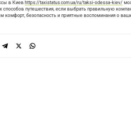
ессы в Киев
https://taxistatus.com.ua/ru/taksi-odessa-kiev/
мож
х способов путешествия, если выбрать правильную компа
вам комфорт, безопасность и приятные воспоминания о ва