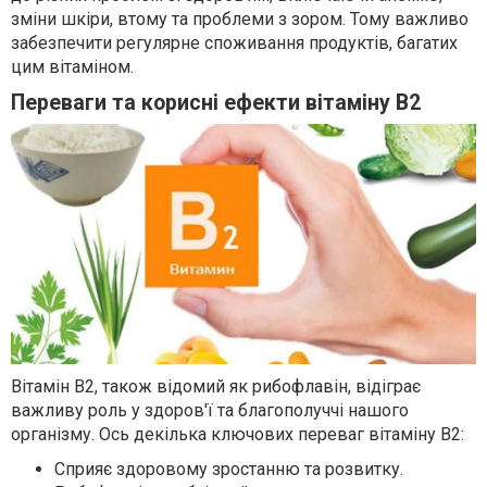
зміни шкіри, втому та проблеми з зором. Тому важливо
забезпечити регулярне споживання продуктів, багатих
цим вітаміном.
Переваги та корисні ефекти вітаміну В2
Вітамін В2, також відомий як рибофлавін, відіграє
важливу роль у здоров'ї та благополуччі нашого
організму. Ось декілька ключових переваг вітаміну В2:
Сприяє здоровому зростанню та розвитку.