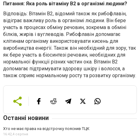
Питання: Яка роль вітаміну В2 в організмі людини?
Відповідь: Вітамін В2, відомий також як рибофлавін,
відіграє важливу роль в організмі людини. Він бере
участь в процесах обміну речовин, зокрема в обміні
білків, жирів і вуглеводів. Рибофлавін допомагає
клітинам організму використовувати кисень для
виробництва енергії. Також він необхідний для зору, так
як бере участь в біосинтезі речовин, необхідних для
нормальної функції різних частин ока. Вітамін В2
допомагає підтримувати здорову шкіру і волосся, а
також сприяє нормальному росту та розвитку організму.
Останні новини
Хто не має права на відстрочку пояснив ТЦК
16:42,
4 серпня