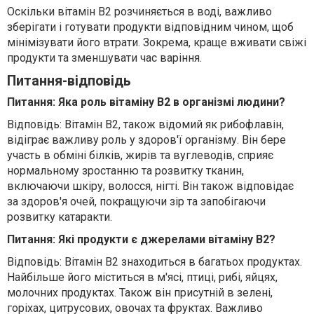
Оскільки вітамін В2 розчиняється в воді, важливо
зберігати і готувати продукти відповідним чином, щоб
мінімізувати його втрати. Зокрема, краще вживати свіжі
продукти та зменшувати час варіння.
Питання-відповідь
Питання: Яка роль вітаміну В2 в організмі людини?
Відповідь: Вітамін В2, також відомий як рибофлавін,
відіграє важливу роль у здоров'ї організму. Він бере
участь в обміні білків, жирів та вуглеводів, сприяє
нормальному зростанню та розвитку тканин,
включаючи шкіру, волосся, нігті. Він також відповідає
за здоров'я очей, покращуючи зір та запобігаючи
розвитку катаракти.
Питання: Які продукти є джерелами вітаміну В2?
Відповідь: Вітамін В2 знаходиться в багатьох продуктах.
Найбільше його міститься в м'ясі, птиці, рибі, яйцях,
молочних продуктах. Також він присутній в зелені,
горіхах, цитрусових, овочах та фруктах. Важливо