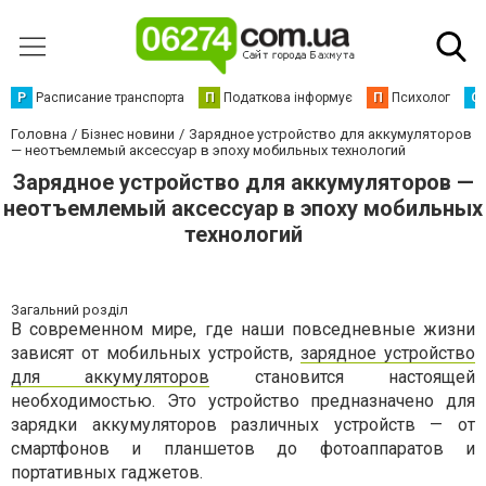
Р
Расписание транспорта
П
Податкова інформує
П
Психолог
С
Головна
Бізнес новини
Зарядное устройство для аккумуляторов
— неотъемлемый аксессуар в эпоху мобильных технологий
Зарядное устройство для аккумуляторов —
неотъемлемый аксессуар в эпоху мобильных
технологий
Загальний розділ
В современном мире, где наши повседневные жизни
зависят от мобильных устройств,
зарядное устройство
для аккумуляторов
становится настоящей
необходимостью. Это устройство предназначено для
зарядки аккумуляторов различных устройств — от
смартфонов и планшетов до фотоаппаратов и
портативных гаджетов.