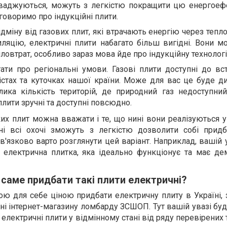
оваджуються, можуть з легкістю покращити цю енергоефе
говоримо про індукційні плити.
відміну від газових плит, які втрачають енергію через тепло
ляцію, електричні плити набагато більш вигідні. Вони м
ловтрат, особливо зараз мова йде про індукційну технолог
ати про регіональні умови. Газові плити доступні до вс
істах та куточках нашої країни. Може для вас це буде ди
лика кількість територій, де природний газ недоступний
плити зручні та доступні повсюдно.
х плит можна вважати і те, що нині вони реалізуються 
ні всі охочі зможуть з легкістю дозволити собі придб
ов'язково варто розглянути цей варіант. Наприклад, вашій
у електрична плитка, яка ідеально функціонує та має де
 саме придбати такі плити електричні?
ою для себе ціною придбати електричну плиту в Україні, 
їні інтернет-магазину ломбарду ЗСШОП. Тут вашій увазі бу
електричні плити у відмінному стані від ряду перевірених 