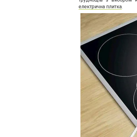
електрична плитка
.