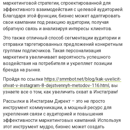
маркетинговой стратегии, спроектированной для
эффективного взаимодействия с целевой аудиторией.
Благодаря этой функции, бизнес может адаптировать
свои кампании под реакцию аудитории, получая
обратную связь и анализируя интересы клиентов.
Это также отличный способ сегментации аудитории и
отправки таргетированных предложений конкретным
группам подписчиков. Такая персонализация
маркетинга увеличивает вероятность успешного
воздействия на потребителя и укрепляет позиции
бренда на рынке.
Пройдя по ссылке
https://smmbot.net/blog/kak-uvelicit-
ohvat-v-instagram-8-dejstvennyh-metodov-116.html
, вы
узнаете все о том, как увеличить охват в Инстаграм!
Рассылки в Инстаграм Директ – это не просто
инструмент коммуникации, а мощный ресурс для
укрепления связи с аудиторией и повышения
эффективности маркетинговых кампаний. Используя
этот инструмент мудро, бизнес может создать