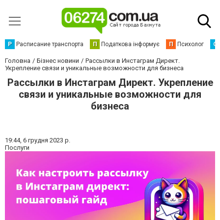
Р
Расписание транспорта
П
Податкова інформує
П
Психолог
С
Головна
Бізнес новини
Рассылки в Инстаграм Директ.
Укрепление связи и уникальные возможности для бизнеса
Рассылки в Инстаграм Директ. Укрепление
связи и уникальные возможности для
бизнеса
19:44,
6 грудня 2023 р.
Послуги