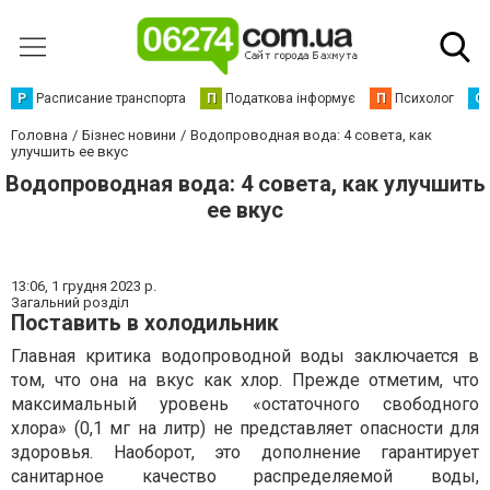
Р
Расписание транспорта
П
Податкова інформує
П
Психолог
С
Головна
Бізнес новини
Водопроводная вода: 4 совета, как
улучшить ее вкус
Водопроводная вода: 4 совета, как улучшить
ее вкус
13:06,
1 грудня 2023 р.
Загальний розділ
Поставить в холодильник
Главная критика водопроводной воды заключается в
том, что она на вкус как хлор. Прежде отметим, что
максимальный уровень «остаточного свободного
хлора» (0,1 мг на литр) не представляет опасности для
здоровья. Наоборот, это дополнение гарантирует
санитарное качество распределяемой воды,