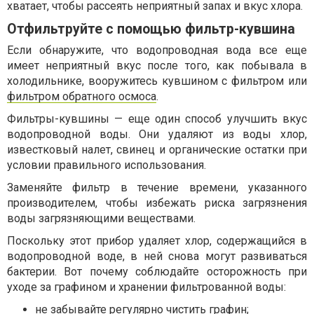
хватает, чтобы рассеять неприятный запах и вкус хлора.
Отфильтруйте с помощью фильтр-кувшина
Если обнаружите, что водопроводная вода все еще
имеет неприятный вкус после того, как побывала в
холодильнике, вооружитесь кувшином с фильтром или
фильтром обратного осмоса
.
Фильтры-кувшины — еще один способ улучшить вкус
водопроводной воды. Они удаляют из воды хлор,
известковый налет, свинец и органические остатки при
условии правильного использования.
Заменяйте фильтр в течение времени, указанного
производителем, чтобы избежать риска загрязнения
воды загрязняющими веществами.
Поскольку этот прибор удаляет хлор, содержащийся в
водопроводной воде, в ней снова могут развиваться
бактерии. Вот почему соблюдайте осторожность при
уходе за графином и хранении фильтрованной воды:
не забывайте регулярно чистить графин;