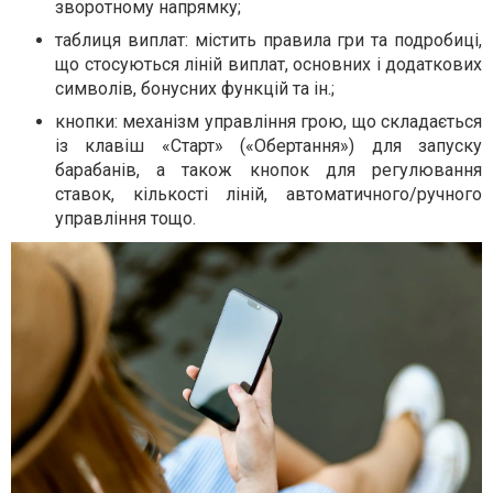
зворотному напрямку;
таблиця виплат: містить правила гри та подробиці,
що стосуються ліній виплат, основних і додаткових
символів, бонусних функцій та ін.;
кнопки: механізм управління грою, що складається
із клавіш «Старт» («Обертання») для запуску
барабанів, а також кнопок для регулювання
ставок, кількості ліній, автоматичного/ручного
управління тощо.