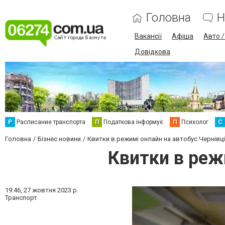
Головна
Н
Вакансії
Афіша
Авто 
Довідкова
Р
Расписание транспорта
П
Податкова інформує
П
Психолог
С
Головна
Бізнес новини
Квитки в режимі онлайн на автобус Чернівц
Квитки в реж
19:46,
27 жовтня 2023 р.
Транспорт