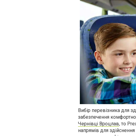
Вибір перевізника для зд
забезпечення комфортної
Чернівці Вроцлав
, то Pr
напрямів для здійснення