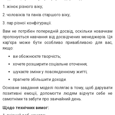
1.
жінок різного віку;
2.
чоловіків та панів старшого віку;
3.
пар різної конфігурації.
Вам не потрібен попередній досвід, оскільки новачкам
пропонується навчання від досвідчених менеджерів. Ця
кар'єра може бути особливо привабливою для вас,
якщо:
ви обожнюєте творчість;
хочете розширити соціальне оточення;
шукаєте зміни у повсякденному житті;
прагнете збільшити доходи.
Основне завдання моделі полягає в тому, щоб дарувати
позитивні емоції, допомогти людям відчути себе не
самотніми та забути про звичайний день.
Щодо технічних вимог: