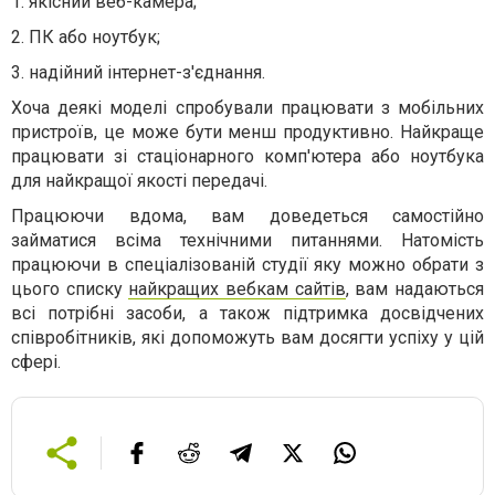
1.
якісний веб-камера;
2.
ПК або ноутбук;
3.
надійний інтернет-з'єднання.
Хоча деякі моделі спробували працювати з мобільних
пристроїв, це може бути менш продуктивно. Найкраще
працювати зі стаціонарного комп'ютера або ноутбука
для найкращої якості передачі.
Працюючи вдома, вам доведеться самостійно
займатися всіма технічними питаннями. Натомість
працюючи в спеціалізованій студії яку можно обрати з
цього списку
найкращих вебкам сайтів
, вам надаються
всі потрібні засоби, а також підтримка досвідчених
співробітників, які допоможуть вам досягти успіху у цій
сфері.