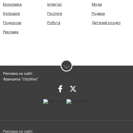
Економіка
Інтер'єр
Мода
Кулінарія
Послуги
Родина
Подорожі
Робота
Дитячий розділ
Реклама
Реклама на сайті
Франшиза "CitySites"
Реклама на сайті: