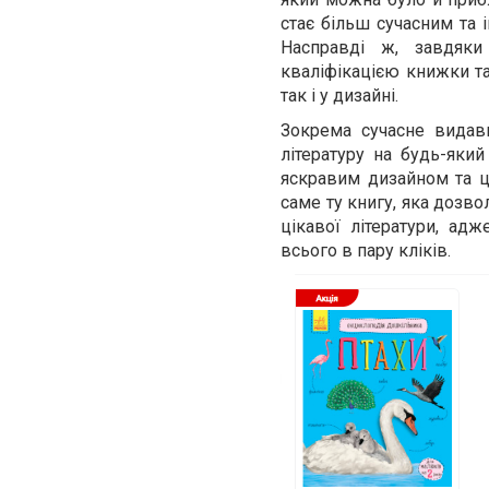
стає більш сучасним та 
Насправді ж, завдяки
кваліфікацією книжки та
так і у дизайні.
Зокрема сучасне видав
літературу на будь-який
яскравим дизайном та ц
саме ту книгу, яка дозво
цікавої літератури, ад
всього в пару кліків.