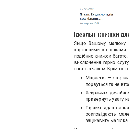
Ідеальні книжки дл
Якщо Вашому малюку ві
картонними сторінками, 
подібних книжок багато,
виключення гарно слуг
навіть з часом. Крім того
Міцністю – сторінк
порвуться та не втр
Яскравим дизайном
привернуть увагу н
Гарним адаптован
розповідають мале
зацікавить малюка 