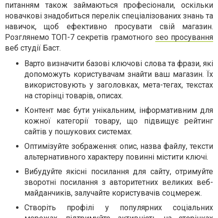
питанням також займаються професіонали, оскільки
новачкові знадобиться перелік спеціалізованих знань та
навичок, щоб ефективно просувати свій магазин.
Розглянемо ТОП-7 секретів грамотного
seo просування
веб студії Баст.
Варто визначити базові ключові слова та фрази, які
допоможуть користувачам знайти ваш магазин. Їх
використовують у заголовках, мета-тегах, текстах
на сторінці товарів, описах.
Контент має бути унікальним, інформативним для
кожної категорії товару, що підвищує рейтинг
сайтів у пошукових системах.
Оптимізуйте зображення: опис, назва файлу, тексти
альтернативного характеру повинні містити ключі.
Вибудуйте якісні посилання для сайту, отримуйте
зворотні посилання з авторитетних великих веб-
майданчиків, залучайте користувачів соцмереж.
Створіть профілі у популярних соціальних