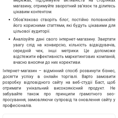
мережах, підтримуйте активність на сторінках
магазину, отримуйте зворотний зв'язок та ділитесь
цікавим контентом.
Обов'язково створіть блог, постійно поповнюйте
його корисними статтями, які будуть цікавими для
цільової аудиторії.
Аналізуйте дані свого інтернет-магазину. Звертати
увагу слід на конверсію, кількість відвідувачів,
середній чек, інші метрики. Це допоможе
відстежити ефективність маркетингових компаній,
вчасно вносячи до них корективи.
Інтернет-магазин – відмінний спосіб розвинути бізнес,
досягти успіху в онлайн торгівлі. Варто замовити
розробку відповідного сайту на веб-студії Баст, щоб
отримати унікальний високоякісний продукт. Не
забувайте також про принципи грамотного seo-
просування, замовляючи супровід та оновлення сайту у
професіоналів.