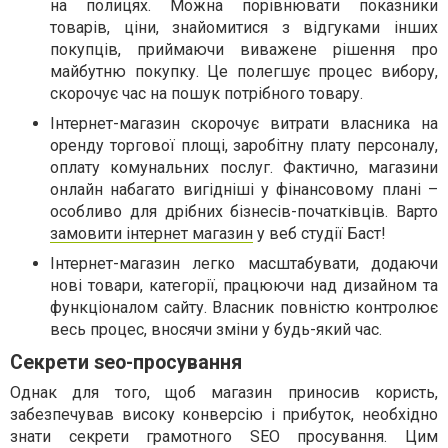
на полицях. Можна порівнювати показники
товарів, ціни, знайомитися з відгуками інших
покупців, приймаючи виважене рішення про
майбутню покупку. Це полегшує процес вибору,
скорочує час на пошук потрібного товару.
Інтернет-магазин скорочує витрати власника на
оренду торгової площі, заробітну плату персоналу,
оплату комунальних послуг. Фактично, магазини
онлайн набагато вигідніші у фінансовому плані –
особливо для дрібних бізнесів-початківців. Варто
замовити інтернет магазин
у веб студії Баст!
Інтернет-магазин легко масштабувати, додаючи
нові товари, категорії, працюючи над дизайном та
функціоналом сайту. Власник повністю контролює
весь процес, вносячи зміни у будь-який час.
Секрети seo-просування
Однак для того, щоб магазин приносив користь,
забезпечував високу конверсію і прибуток, необхідно
знати секрети грамотного SEO просування. Цим