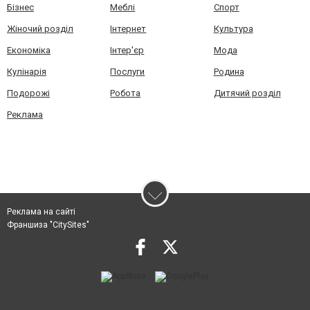
Бізнес
Меблі
Спорт
Жіночий розділ
Інтернет
Культура
Економіка
Інтер'єр
Мода
Кулінарія
Послуги
Родина
Подорожі
Робота
Дитячий розділ
Реклама
Реклама на сайті
Франшиза "CitySites"