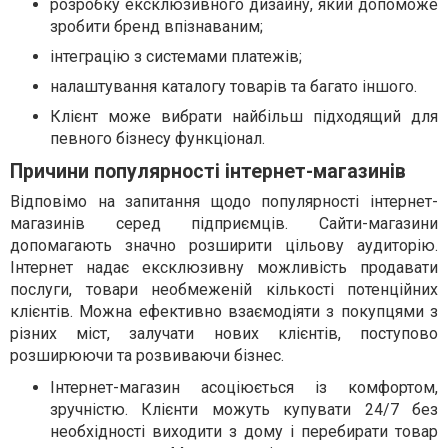
розробку ексклюзивного дизайну, який допоможе
зробити бренд впізнаваним;
інтеграцію з системами платежів;
налаштування каталогу товарів та багато іншого.
Клієнт може вибрати найбільш підходящий для
певного бізнесу функціонал.
Причини популярності інтернет-магазинів
Відповімо на запитання щодо популярності інтернет-
магазинів серед підприємців. Сайти-магазини
допомагають значно розширити цільову аудиторію.
Інтернет надає ексклюзивну можливість продавати
послуги, товари необмеженій кількості потенційних
клієнтів. Можна ефективно взаємодіяти з покупцями з
різних міст, залучати нових клієнтів, поступово
розширюючи та розвиваючи бізнес.
Інтернет-магазин асоціюється із комфортом,
зручністю. Клієнти можуть купувати 24/7 без
необхідності виходити з дому і перебирати товар