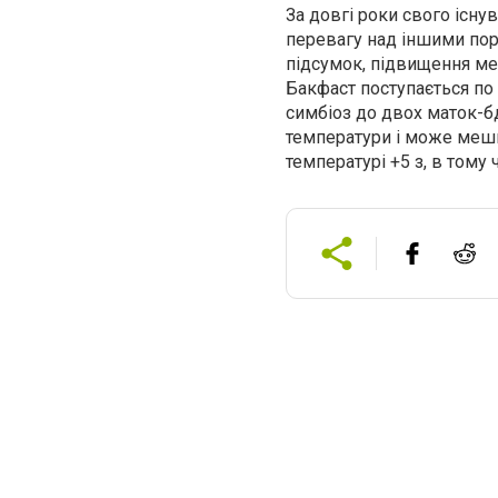
За довгі роки свого існу
перевагу над іншими пор
підсумок, підвищення ме
Бакфаст поступається по
симбіоз до двох маток-б
температури і може мешк
температурі +5 з, в тому 