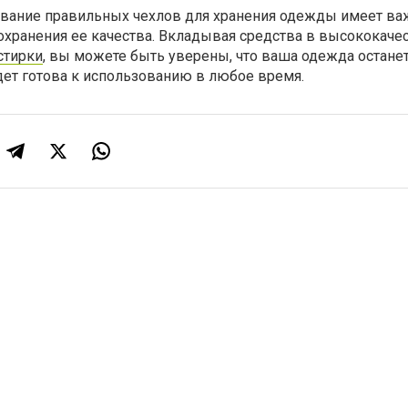
ование правильных чехлов для хранения одежды имеет ва
сохранения ее качества. Вкладывая средства в высококач
стирки
, вы можете быть уверены, что ваша одежда останет
дет готова к использованию в любое время.