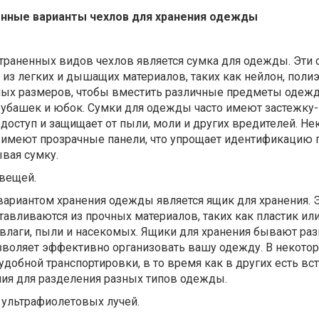
нные варианты чехлов для хранения одежды
траненных видов чехлов является сумка для одежды. Эти 
из легких и дышащих материалов, таких как нейлон, полиэ
ных размеров, чтобы вместить различные предметы одежд
рубашек и юбок. Сумки для одежды часто имеют застежку
 доступ и защищает от пыли, моли и других вредителей. Н
имеют прозрачные панели, что упрощает идентификацию
вая сумку.
 вещей.
ариантом хранения одежды является ящик для хранения. 
авливаются из прочных материалов, таких как пластик или 
 влаги, пыли и насекомых. Ящики для хранения бывают ра
озволяет эффективно организовать вашу одежду. В некото
 удобной транспортировки, в то время как в других есть в
ния для разделения разных типов одежды.
 ультрафиолетовых лучей.