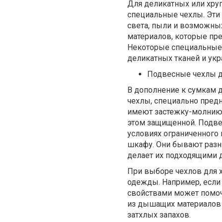
Для деликатных или хру
специальные чехлы. Эти
света, пыли и возможны
материалов, которые пр
Некоторые специальные
деликатных тканей и ук
Подвесные чехлы д
В дополнение к сумкам 
чехлы, специально пред
имеют застежку-молнию с
этом защищенной. Подве
условиях ограниченного 
шкафу. Они бывают разн
делает их подходящими д
При выборе чехлов для 
одежды. Например, если
свойствами может помочь
из дышащих материалов 
затхлых запахов.