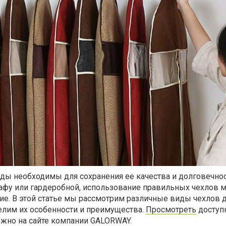
ды необходимы для сохранения ее качества и долговечнос
афу или гардеробной, использование правильных чехлов 
е. В этой статье мы рассмотрим различные виды чехлов 
лим их особенности и преимущества.
Просмотреть
доступ
жно на сайте компании GALORWAY.