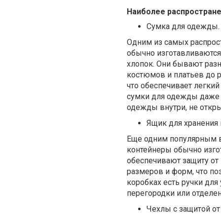
Наиболее распростране
Сумка для одежды.
Одним из самых распрос
обычно изготавливаются 
хлопок. Они бывают раз
костюмов и платьев до 
что обеспечивает легкий
сумки для одежды даже 
одежды внутри, не откры
Ящик для хранения
Еще одним популярным в
контейнеры обычно изгот
обеспечивают защиту от
размеров и форм, что п
коробках есть ручки для
перегородки или отделе
Чехлы с защитой от