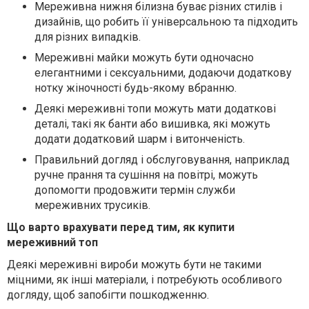
Мереживна нижня білизна буває різних стилів і
дизайнів, що робить її універсальною та підходить
для різних випадків.
Мереживні майки можуть бути одночасно
елегантними і сексуальними, додаючи додаткову
нотку жіночності будь-якому вбранню.
Деякі мереживні топи можуть мати додаткові
деталі, такі як банти або вишивка, які можуть
додати додатковий шарм і витонченість.
Правильний догляд і обслуговування, наприклад
ручне прання та сушіння на повітрі, можуть
допомогти продовжити термін служби
мереживних трусиків.
Що варто врахувати перед тим, як купити
мереживний топ
Деякі мереживні вироби можуть бути не такими
міцними, як інші матеріали, і потребують особливого
догляду, щоб запобігти пошкодженню.