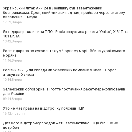
Український літак Ан-124 в Лейпцигу був завантажений
боєприпасами. Дрон, який «висів» над ним, пройшов через систему
виявлення — медіа
17:09,
Вчора
Як відпрацювали сили ППО . Росія запустила ракети "Онікс", Х-31П та
101 БпЛА
13:42,
Вчора
Росія вдарила по суховантажу у Чорному морі . Вбила українського
моряка
11:46,
Вчора
Росіяни знищили склади двох великих компаній у Києві . Ворог
атакував бізнеси
10:34,
Вчора
Зеленський обговорив із Рютте постачання ракет-перехоплювачів
для України
09:44,
Вчора
Хто не має права на відстрочку пояснив ТЦК
16:42,
4 серпня
Для кого відстрочку продовжать автоматично . ТЦК більше не
потрібен