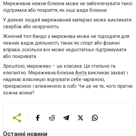
Мереживна нижня білизна може не забезпечувати такої
підтримки або покриття, як інші види білизни.
У деяких людей мереживний матеріал може викликати
свербіж або незручність.
Жіночий топ-бандо з мережива може не підходити для
певних видів діяльності, таких як спорт або фізичні
вправи, оскільки він може недостатньо підтримувати
або покривати.
Зрештою, мереживо – це класика. Це стильно та
елегантно. Мереживна білизна
Аніта
викликає захват і
надихає власницю відчувати себе чарівною,
прекрасною і впевненою в собі. Чи це не те, чого прагне
кожна жінка?
Останні новини