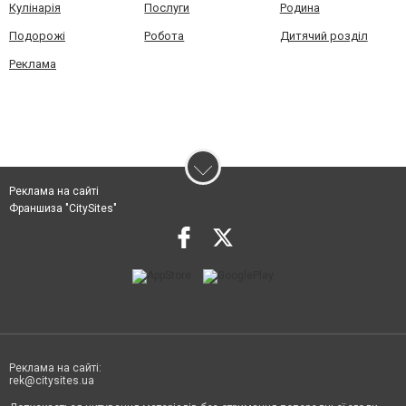
Кулінарія
Послуги
Родина
Подорожі
Робота
Дитячий розділ
Реклама
Реклама на сайті
Франшиза "CitySites"
Реклама на сайті:
rek@citysites.ua