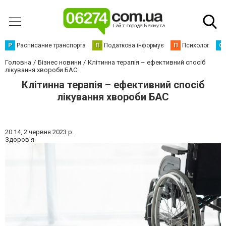
Р
Расписание транспорта
П
Податкова інформує
П
Психолог
С
Головна
Бізнес новини
Клітинна терапія – ефективний спосіб
лікування хвороби БАС
Клітинна терапія – ефективний спосіб
лікування хвороби БАС
20:14,
2 червня 2023 р.
Здоров'я