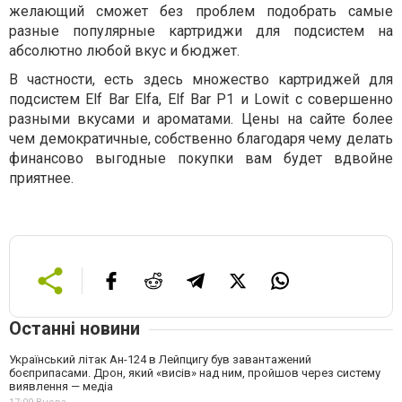
желающий сможет без проблем подобрать самые
разные популярные картриджи для подсистем на
абсолютно любой вкус и бюджет.
В частности, есть здесь множество картриджей для
подсистем Elf Bar Elfa, Elf Bar P1 и Lowit с совершенно
разными вкусами и ароматами. Цены на сайте более
чем демократичные, собственно благодаря чему делать
финансово выгодные покупки вам будет вдвойне
приятнее.
Останні новини
Український літак Ан-124 в Лейпцигу був завантажений
боєприпасами. Дрон, який «висів» над ним, пройшов через систему
виявлення — медіа