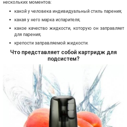
нескольких моментов:
какой у человека индивидуальный стиль парения;
какая у него марка испарителя;
какое качество жидкости, которую он заправляет
для парения;
крепости заправляемой жидкости.
Что представляет собой картридж для
подсистем?