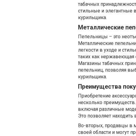
табачных принадлежност
стильные и элегантные 
курильщика.
Металлические пе
Пепельницы – это неотъе
Металлические пепельни
легкости в уходе и стил
таких как нержавеющая с
Магазины табачных прин
пепельниц, позволяя выб
курильщика.
Преимущества поку
Приобретение аксессуар
несколько преимуществ.
включая различные моде
Это позволяет находить 
Во-вторых, продавцы в 
своей области и могут 