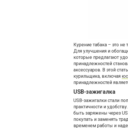
Курение табака – это не 
Для улучшения и обогащ
которые предлагают удо
принадлежностей станов
аксессуаров. В этой ста
курильщика, включая
юс
принадлежностей являе
USB-зажигалка
USB-зажигалки стали по
практичности и удобству
быть заряжены через USB
покупать и заменять тр
временем работы и надеж