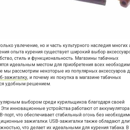
только увлечение, но и часть культурного наследия многих
ения опыта курения существует широкий выбор аксессуар
бство, стиль и функциональность. Магазины табачных
ятся идеальным местом для приобретения всех необходи
тье мы рассмотрим некоторые из популярных аксессуаров 
б-зажигалку
, и почему их покупка в магазине табачных
тся удобным решением.
пулярным выбором среди курильщиков благодаря своей
. Эти инновационные устройства работают от аккумулятора
-порт, что обеспечивает стабильный огонь без необходим
адиционные зажигалки. USB-зажигалки также обладают дл
ностью, что делает их идеальными для курения табака. В