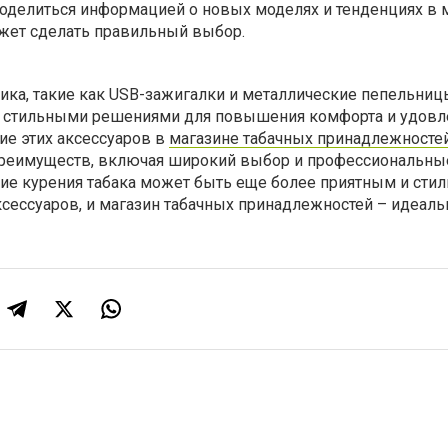
поделиться информацией о новых моделях и тенденциях в 
ожет сделать правильный выбор.
ика, такие как USB-зажигалки и металлические пепельниц
и стильными решениями для повышения комфорта и удовл
ие этих аксессуаров в
магазине табачных принадлежносте
преимуществ, включая широкий выбор и профессиональны
ние курения табака может быть еще более приятным и сти
ессуаров, и магазин табачных принадлежностей – идеаль